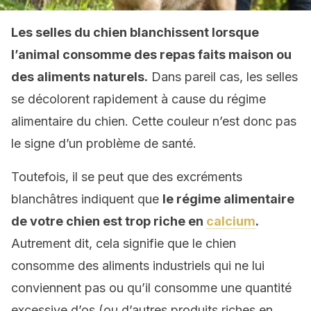
Les selles du chien blanchissent lorsque
l’animal consomme des repas faits maison ou
des aliments naturels.
Dans pareil cas, les selles
se décolorent rapidement à cause du régime
alimentaire du chien. Cette couleur n’est donc pas
le signe d’un problème de santé.
Toutefois, il se peut que des excréments
blanchâtres indiquent que
le régime alimentaire
de votre chien est trop riche en
calcium
.
Autrement dit, cela signifie que le chien
consomme des aliments industriels qui ne lui
conviennent pas ou qu’il consomme une quantité
excessive d’os (ou d’autres produits riches en