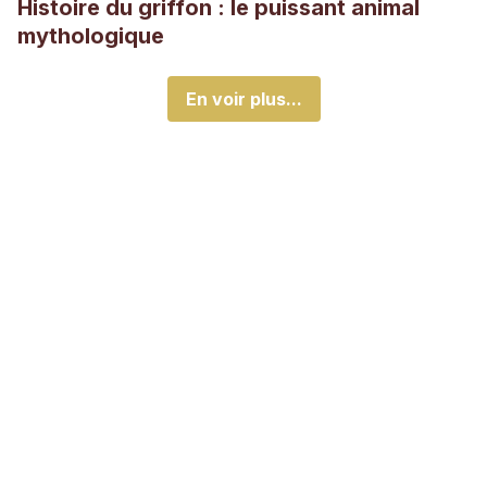
Histoire du griffon : le puissant animal
mythologique
En voir plus...