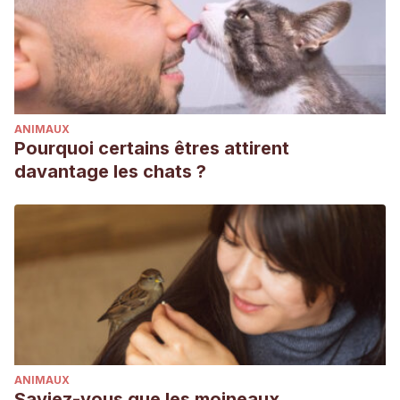
ANIMAUX
Pourquoi certains êtres attirent
davantage les chats ?
ANIMAUX
Saviez-vous que les moineaux