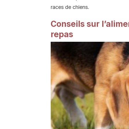
races de chiens.
Conseils sur l’alime
repas