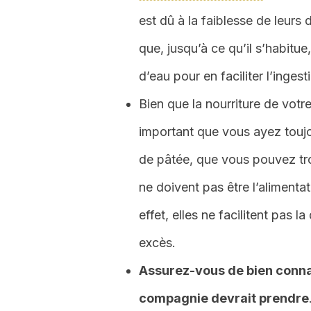
est dû à la faiblesse de leurs 
que, jusqu’à ce qu’il s’habitue
d’eau pour en faciliter l’ingest
Bien que la nourriture de votr
important que vous ayez toujo
de pâtée, que vous pouvez tro
ne doivent pas être l’alimenta
effet, elles ne facilitent pas
excès.
Assurez-vous de bien connaî
compagnie devrait prendre