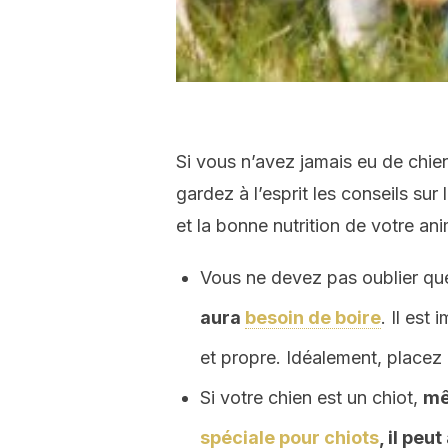
Si vous n’avez jamais eu de chi
gardez à l’esprit les conseils sur 
et la bonne nutrition de votre ani
Vous ne devez pas oublier q
aura
besoin de boire
. Il est
et propre. Idéalement, placez 
Si votre chien est un chiot,
mê
spéciale pour chiots
, il peu