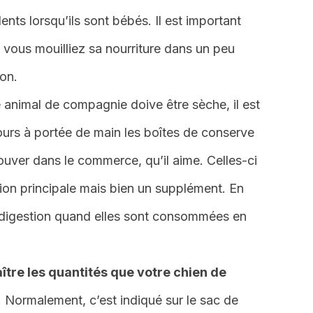
dents lorsqu’ils sont bébés. Il est important
, vous mouilliez sa nourriture dans un peu
ion.
e animal de compagnie doive être sèche, il est
urs à portée de main les boîtes de conserve
uver dans le commerce, qu’il aime. Celles-ci
tion principale mais bien un supplément. En
 la digestion quand elles sont consommées en
tre les quantités que votre chien de
. Normalement, c’est indiqué sur le sac de