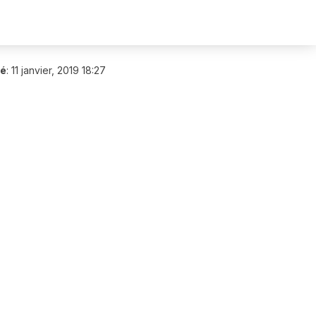
ié
:
11 janvier, 2019 18:27