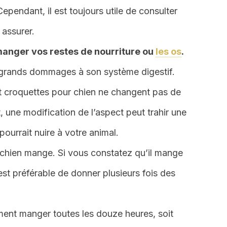
ependant, il est toujours utile de consulter
 assurer.
manger vos restes de nourriture ou
les os
.
 grands dommages à son système digestif.
 et croquettes pour chien ne changent pas de
, une modification de l’aspect peut trahir une
 pourrait nuire à votre animal.
e chien mange. Si vous constatez qu’il mange
st préférable de donner plusieurs fois des
ment manger toutes les douze heures, soit