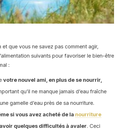
en et que vous ne savez pas comment agir,
l’alimentation suivants pour favoriser le bien-être
mal :
ue
votre nouvel ami, en plus de se nourrir,
 important qu’il ne manque jamais d’eau fraîche
une gamelle d’eau près de sa nourriture.
me si vous avez acheté de la
nourriture
t avoir quelques difficultés à avaler
. Ceci