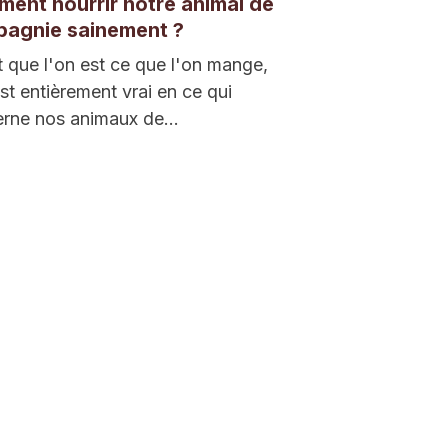
ent nourrir notre animal de
agnie sainement ?
t que l'on est ce que l'on mange,
est entièrement vrai en ce qui
erne nos animaux de…