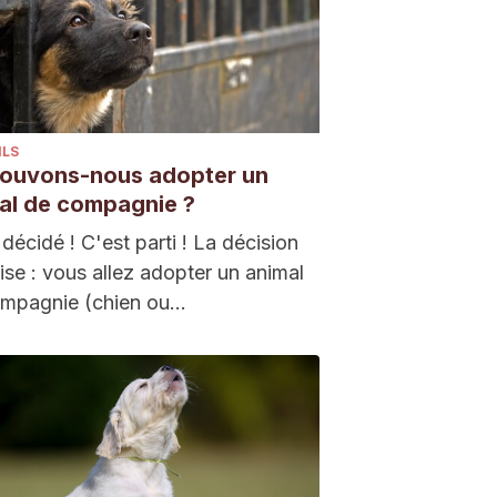
ILS
ouvons-nous adopter un
al de compagnie ?
 décidé ! C'est parti ! La décision
rise : vous allez adopter un animal
ompagnie (chien ou…