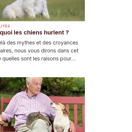
LITÉS
quoi les chiens hurlent ?
là des mythes et des croyances
aires, nous vous dirons dans cet
le quelles sont les raisons pour
elles les chiens font des
ments. De cette façon, vous saurez