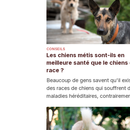
CONSEILS
Les chiens métis sont-ils en
meilleure santé que le chiens
race ?
Beaucoup de gens savent qu'il exi
des races de chiens qui souffrent 
maladies héréditaires, contraireme
chiens métis. Des…