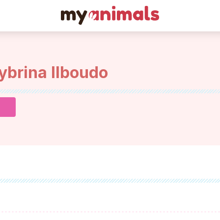
ybrina Ilboudo