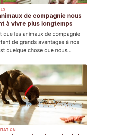
ILS
animaux de compagnie nous
nt à vivre plus longtemps
it que les animaux de compagnie
tent de grands avantages à nos
est quelque chose que nous
s…
NTATION