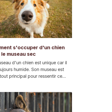
ent s'occuper d'un chien
a le museau sec
seau d'un chien est unique car il
oujours humide. Son museau est
tout principal pour ressentir ce…