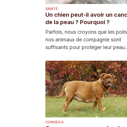
SANTÉ
Un chien peut-il avoir un can
de la peau ? Pourquoi ?
Parfois, nous croyons que les poil
nos animaux de compagnie sont
suffisants pour protéger leur peau
contre tout agent…
CONSEILS