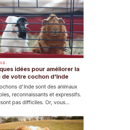
ILS
ques idées pour améliorer la
 de votre cochon d'Inde
ochons d'Inde sont des animaux
bles, reconnaissants et expressifs.
 sont pas difficiles. Or, vous
z améliorer la…