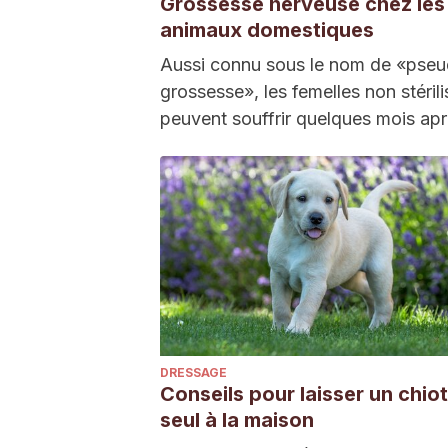
Grossesse nerveuse chez les
animaux domestiques
Aussi connu sous le nom de «pse
grossesse», les femelles non stéril
peuvent souffrir quelques mois apr
période de chaleur.…
DRESSAGE
Conseils pour laisser un chiot
seul à la maison