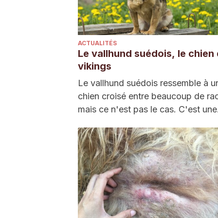
ACTUALITÉS
Le vallhund suédois, le chien
vikings
Le vallhund suédois ressemble à u
chien croisé entre beaucoup de ra
mais ce n'est pas le cas. C'est un