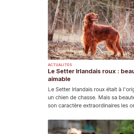
ACTUALITÉS
Le Setter Irlandais roux : bea
aimable
Le Setter Irlandais roux était à l'ori
un chien de chasse. Mais sa beaut
son caractère extraordinaires les 