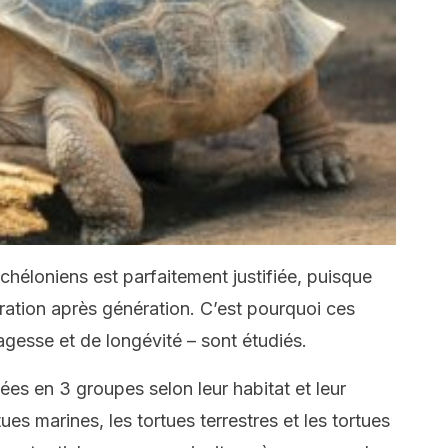
chéloniens est parfaitement justifiée, puisque
ation après génération. C’est pourquoi ces
agesse et de longévité – sont étudiés.
es en 3 groupes selon leur habitat et leur
es marines, les tortues terrestres et les tortues