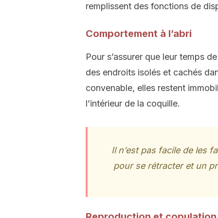
remplissent des fonctions de dis
Comportement à l’abri
Pour s’assurer que leur temps de 
des endroits isolés et cachés dan
convenable, elles restent immobil
l’intérieur de la coquille.
Il n’est pas facile de les 
pour se rétracter et un p
Reproduction et copulation