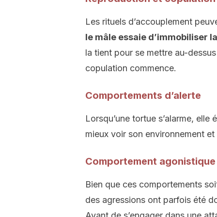
Les rituels d’accouplement peuve
le mâle essaie d’immobiliser l
la tient pour se mettre au-dessus d
copulation commence.
Comportements d’alerte
Lorsqu’une tortue s’alarme, elle é
mieux voir son environnement et
Comportement agonistique
Bien que ces comportements soit 
des agressions ont parfois été 
Avant de s’engager dans une att