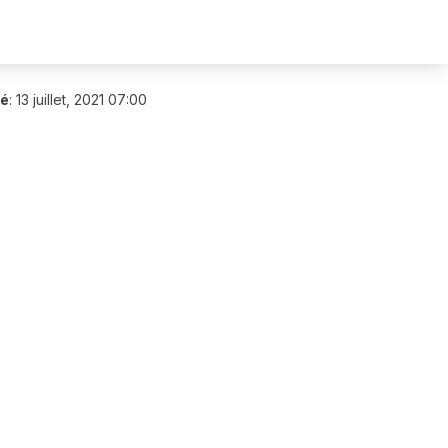
ié
:
13 juillet, 2021 07:00