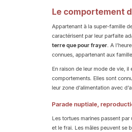
Le comportement d
Appartenant à la super-famille d
caractérisent par leur parfaite ad
terre que pour frayer
. A l’heur
connues, appartenant aux famill
En raison de leur mode de vie, il 
comportements. Elles sont connues
leur zone d’alimentation avec d’
Parade nuptiale, reproductio
Les tortues marines passent par 
et le frai. Les mâles peuvent se 