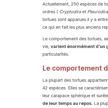
Actuellement, 250 espèces de to
ordres (
Cryptodira
et
Pleurodira
tortues sont apparues il y a entre
ce qui en fait les plus anciens rep
Le comportement des tortues, ain
vie,
varient énormément d’un g
particularités.
Le comportement de
La plupart des tortues appartienn
42 espèces. Elles se caractérisen
leur carapace sphérique et surél
de leur temps au repos.
La plup