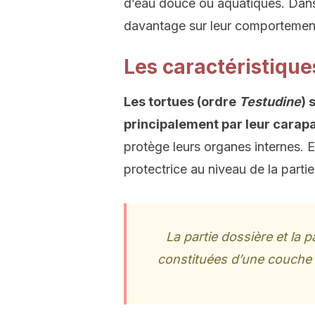
d’eau douce ou aquatiques. Dans 
davantage sur leur comportement 
Les caractéristique
Les tortues (ordre
Testudine
) 
principalement par leur carap
protège leurs organes internes. 
protectrice au niveau de la partie
La partie dossière et la 
constituées d’une couche 