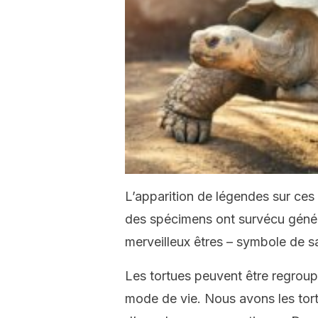
L’apparition de légendes sur ces 
des spécimens ont survécu génér
merveilleux êtres – symbole de s
Les tortues peuvent être regroupé
mode de vie. Nous avons les tortu