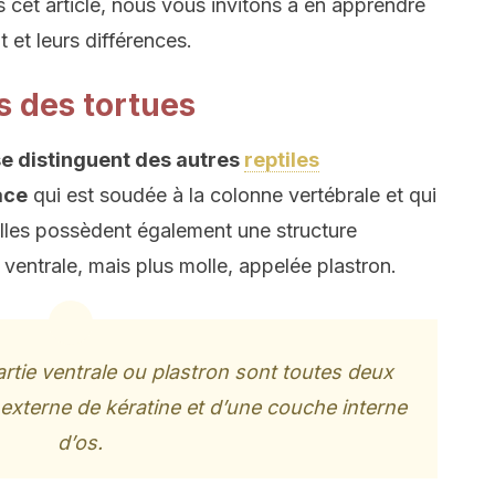
cet article, nous vous invitons à en apprendre
et leurs différences.
s des tortues
se distinguent des autres
reptiles
ace
qui est soudée à la colonne vertébrale et qui
Elles possèdent également une structure
 ventrale, mais plus molle, appelée plastron.
partie ventrale ou plastron sont toutes deux
externe de kératine et d’une couche interne
d’os.