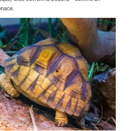
enace.