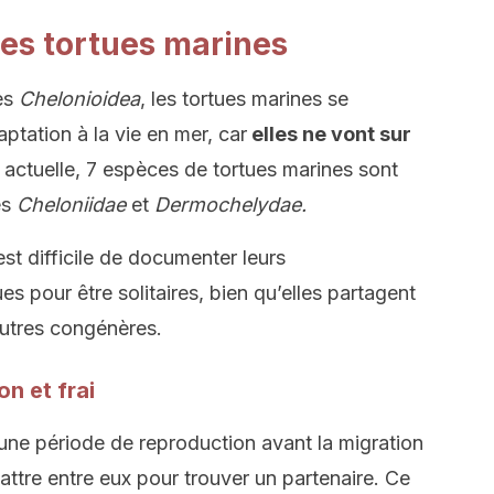
es tortues marines
es
Chelonioidea
, les tortues marines se
aptation à la vie en mer, car
elles ne vont sur
e actuelle, 7 espèces de tortues marines sont
es
Cheloniidae
et
Dermochelydae.
est difficile de documenter leurs
 pour être solitaires, bien qu’elles partagent
autres congénères.
n et frai
une période de reproduction avant la migration
battre entre eux pour trouver un partenaire. Ce