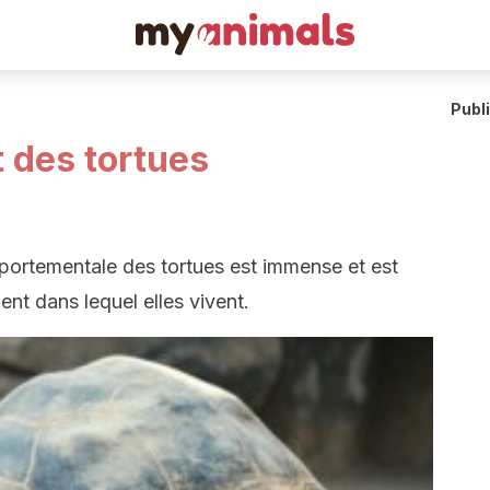
Publ
 des tortues
mportementale des tortues est immense et est
ent dans lequel elles vivent.