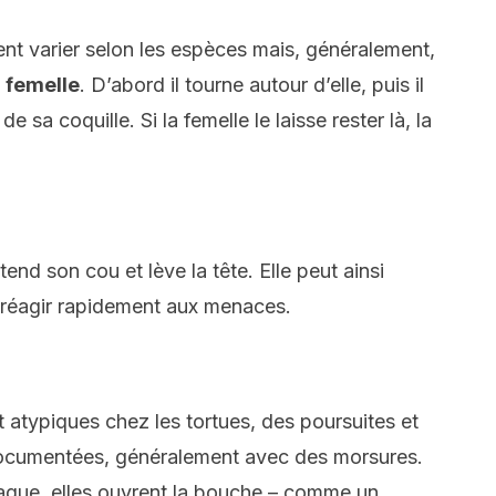
nt varier selon les espèces mais, généralement,
a femelle
. D’abord il tourne autour d’elle, puis il
e sa coquille. Si la femelle le laisse rester là, la
tend son cou et lève la tête. Elle peut ainsi
 réagir rapidement aux menaces.
atypiques chez les tortues, des poursuites et
documentées, généralement avec des morsures.
aque, elles ouvrent la bouche – comme un