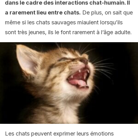
dans le cadre des interactions chat-humain. Il
a rarement lieu entre chats.
De plus, on sait que
même si les chats sauvages miaulent lorsqu’ils
sont très jeunes, ils le font rarement à l’âge adulte.
Les chats peuvent exprimer leurs émotions