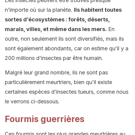
Les insectes peuvent être trouvés presque
n’importe où sur la planète.
Ils habitent toutes
sortes d’écosystèmes : forêts, déserts,
marais, villes, et même dans les mers.
En
outre, non seulement ils sont diversifiés, mais ils
sont également abondants, car on estime qu’il y a
200 millions d’insectes par être humain.
Malgré leur grand nombre, ils ne sont pas
particulièrement meurtriers, bien qu’il existe
certaines espèces d’insectes tueurs, comme nous
le verrons ci-dessous.
Fourmis guerrières
Ces fourmis sont les plus grandes meurtrières au