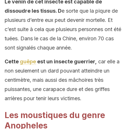
Le venin de cet insecte est capable de
dissoudre les tissus. D
e sorte que la piqure de
plusieurs d’entre eux peut devenir mortelle. Et
c’est suite à cela que plusieurs personnes ont été
tuées. Dans le cas de la Chine, environ 70 cas
sont signalés chaque année.
Cette
guêpe
est un insecte guerrier,
car elle a
non seulement un dard pouvant atteindre un
centimètre, mais aussi des mâchoires très
puissantes, une carapace dure et des griffes
arrières pour tenir leurs victimes.
Les moustiques du genre
Anopheles