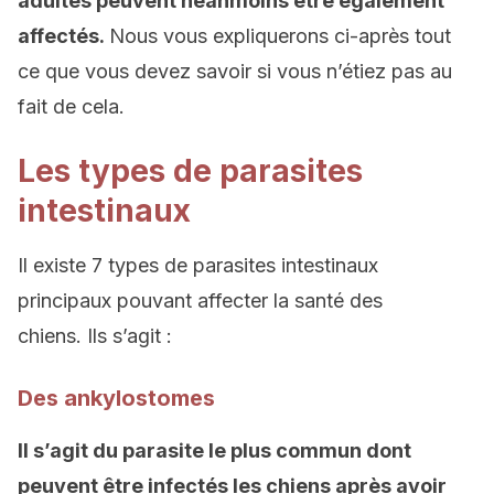
adultes peuvent
néanmoins
être également
affectés.
Nous vous expliquerons ci-après tout
ce que vous devez savoir si vous n’étiez pas au
fait de cela.
Les types de parasites
intestinaux
Il existe 7 types de parasites intestinaux
principaux pouvant affecter la santé des
chiens. Ils s’agit :
Des ankylostomes
Il s’agit du
parasite le plus commun
dont
peuvent
être infecté
s les chiens
après avoir