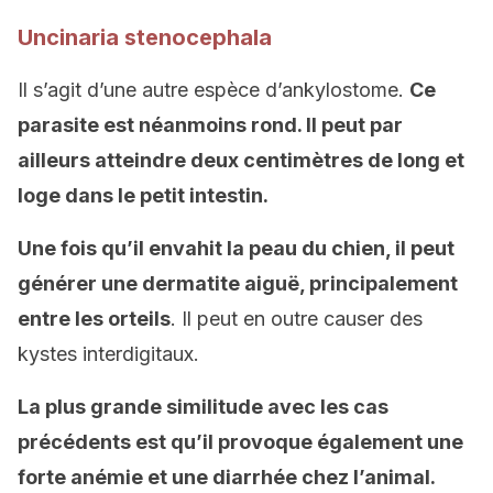
Uncinaria stenocephala
Il s’agit d’une autre espèce d’ankylostome.
C
e
parasite est
néanmoins
rond.
Il
peut
par
ailleurs
atteindre deux centimètres de long et
loge dans
le petit intestin.
Une fois qu’il envahit la peau du chien, il peut
générer une dermatite aiguë, principalement
entre les orteils
. Il peut en outre causer des
kystes interdigitaux.
La plus grande similitude avec les cas
précédents est qu’il provoque également une
forte anémie et une diarrhée chez l’animal.