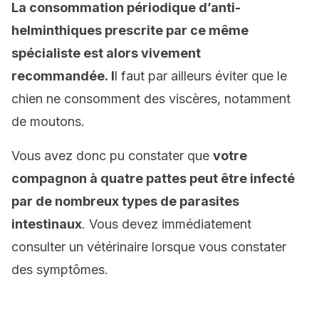
L
a consommation périodique d’anti-
helminthiques prescrite par
c
e même
spécialiste est
alors
vivement
recommandée.
I
l faut par ailleurs éviter que le
chien ne consomment des viscères, notamment
de moutons.
Vous avez donc pu constater que
votre
compagnon
à quatre pattes peut
être infecté
par
de nombreux types de parasites
intestinaux
. Vous devez immédiatement
consulter un vétérinaire lorsque vous constater
des symptômes.