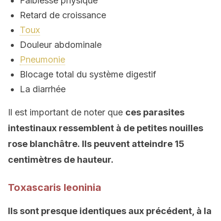
Faiblesse physique
Retard de croissance
Toux
Douleur abdominale
Pneumonie
Blocage total du système digestif
La diarrhée
Il est important de noter que
ces parasites
intestinaux
ressemblent à de petites nouilles
rose blanchâtre. Ils peuvent atteindre 15
centimètres de hauteur.
Toxascaris leoninia
Ils s
ont
presque identiques au
x
précédent, à la