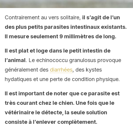
Contrairement au vers solitaire,
il s’agit de l’un
des plus petits parasites intestinaux existants.
Il
mesur
e
seulement 9 millimètres de long.
I
l est plat et
loge dans
le petit intestin de
l’animal
. Le echinococcu granulosus provoque
généralement des
diarrhées
, des kystes
hydatiques et une perte de condition physique.
Il est important de noter que ce parasite est
très courant chez le chien. Une fois que le
vétérinaire l
e
détecte, la seule solution
consiste à l’enlever complètement.