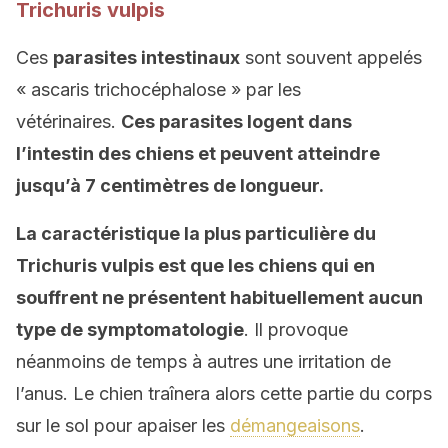
Trichuris vulpis
Ces
parasites
intestinaux
sont souvent appelés
« ascaris trichocéphalose » par les
vétérinaires.
C
es parasites
loge
nt
dans
l’intestin d
es chiens et peuvent atteindre
jusqu’à 7 centimètres de longueur.
La caractéristique la plus particulière d
u
Trichuris vulpis est que les chiens qui en
souffrent ne présentent habituellement aucun
type de symptomatologie
. Il provoque
néanmoins de temps à autres une irritation de
l’anus. Le chien traînera alors cette partie du corps
sur le sol pour apaiser les
démangeaisons
.