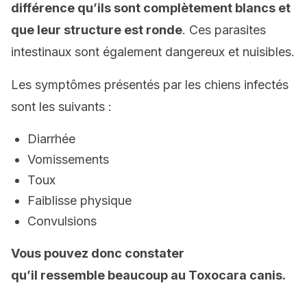
différence qu’ils sont complètement blancs et
que leur structure est ronde
. Ces parasites
intestinaux sont également dangereux et nuisibles.
Les symptômes présentés par les chiens infectés
sont les suivants :
Diarrhée
Vomissements
Toux
Faiblisse physique
Convulsions
V
ous pouvez
donc
constater
qu’il
ressemble
beaucoup au
Toxocara canis.