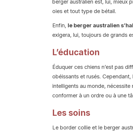
berger australien est, lui, mieux 
oies et tout type de bétail.
Enfin,
le berger australien s’h
exigera, lui, toujours de grands 
L’éducation
Éduquer ces chiens n’est pas diff
obéissants et rusés. Cependant, 
intelligents au monde, nécessite
conformer à un ordre ou à une tâ
Les soins
Le border collie et le berger aus