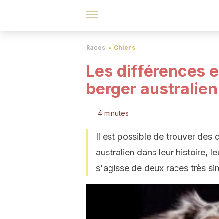
Races
Chiens
Les différences en
berger australien
4 minutes
Il est possible de trouver des d
australien dans leur histoire, 
s'agisse de deux races très sim