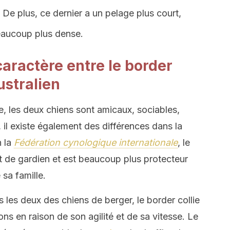
. De plus, ce dernier a un pelage plus court,
beaucoup plus dense.
caractère entre le border
australien
, les deux chiens sont amicaux, sociables,
, il existe également des différences dans la
n la
Fédération cynologique internationale
, le
nct de gardien et est beaucoup plus protecteur
 sa famille.
ous les deux des chiens de berger, le border collie
ons en raison de son agilité et de sa vitesse. Le