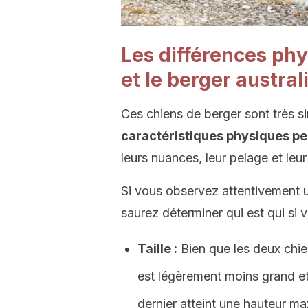
Les différences phy
et le berger austral
Ces chiens de berger sont très s
caractéristiques physiques pe
leurs nuances, leur pelage et leur
Si vous observez attentivement un
saurez déterminer qui est qui si
Taille :
Bien que les deux chien
est légèrement moins grand et
dernier atteint une hauteur m