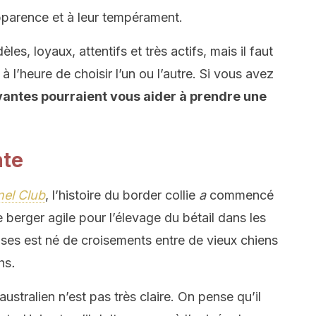
 apparence et à leur tempérament.
es, loyaux, attentifs et très actifs, mais il faut
à l’heure de choisir l’un ou l’autre. Si vous avez
ivantes pourraient vous aider à prendre une
nte
el Club
, l’histoire du border collie
a
commencé
berger agile pour l’élevage du bétail dans les
ises est né de croisements entre de vieux chiens
hs
.
australien n’est pas très claire. On pense qu’il