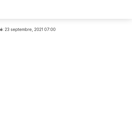
ié
:
23 septembre, 2021 07:00