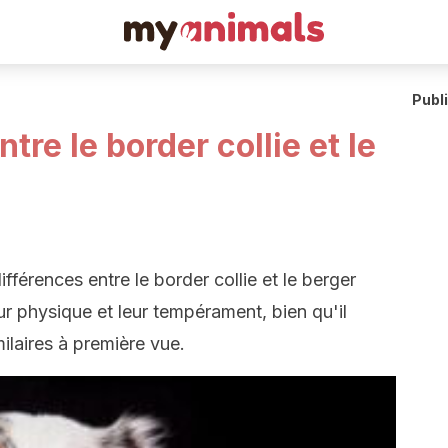
Publ
tre le border collie et le
ifférences entre le border collie et le berger
leur physique et leur tempérament, bien qu'il
ilaires à première vue.