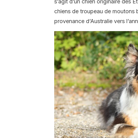
s’agit d’un chien originaire des É
chiens de troupeau de moutons b
provenance d’Australie vers l’an