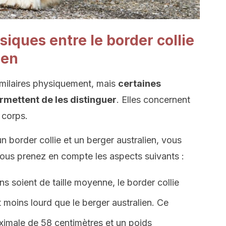
siques entre le border collie
ien
imilaires physiquement, mais
certaines
rmettent de les distinguer
. Elles concernent
 corps.
 border collie et un berger australien, vous
 vous prenez en compte les aspects suivants :
s soient de taille moyenne, le border collie
 moins lourd que le berger australien. Ce
aximale de 58 centimètres et un poids