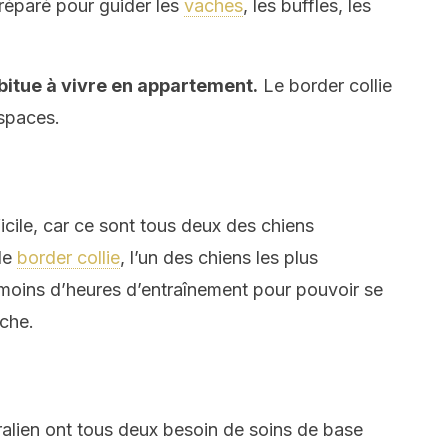
préparé pour guider les
vaches
, les buffles, les
abitue à vivre en appartement.
Le border collie
espaces.
icile, car ce sont tous deux des chiens
le
border collie
, l’un des chiens les plus
 moins d’heures d’entraînement pour pouvoir se
che.
tralien ont tous deux besoin de soins de base