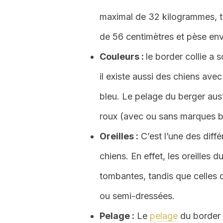
maximal de 32 kilogrammes, ta
de 56 centimètres et pèse en
Couleurs :
le border collie a 
il existe aussi des chiens avec
bleu. Le pelage du berger austr
roux (avec ou sans marques bl
Oreilles :
C’est l’une des diffé
chiens. En effet, les oreilles d
tombantes, tandis que celles 
ou semi-dressées.
Pelage :
Le
pelage
du border c