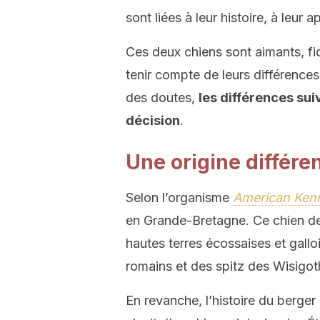
sont liées à leur histoire, à leur
Ces deux chiens sont aimants, fidèl
tenir compte de leurs différences 
des doutes,
les différences su
décision
.
Une origine différe
Selon l’organisme
American Kenn
en Grande-Bretagne. Ce chien de 
hautes terres écossaises et gallo
romains et des spitz des Wisigot
En revanche, l’histoire du berger 