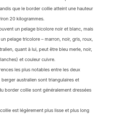
ndis que le border collie atteint une hauteur
viron 20 kilogrammes.
souvent un pelage bicolore noir et blanc, mais
 un pelage tricolore – marron, noir, gris, roux,
alien, quant à lui, peut être bleu merle, noir,
anches) et couleur cuivre.
rences les plus notables entre les deux
u berger australien sont triangulaires et
du border collie sont généralement dressées
ollie est légèrement plus lisse et plus long