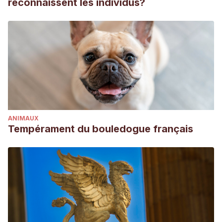
reconnaissent les individus?
ANIMAUX
Tempérament du bouledogue français