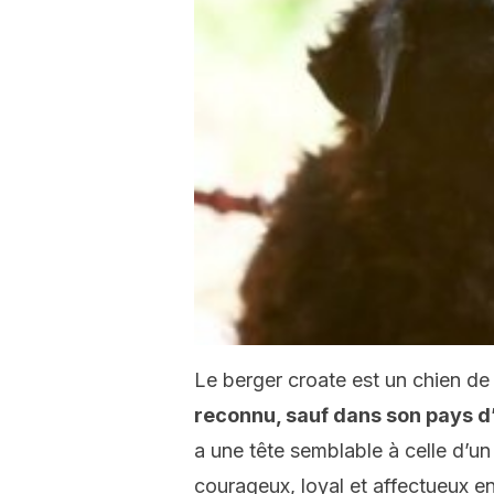
Le berger croate est un chien de
reconnu, sauf dans son pays d’
a une tête semblable à celle d’un 
courageux, loyal et affectueux env