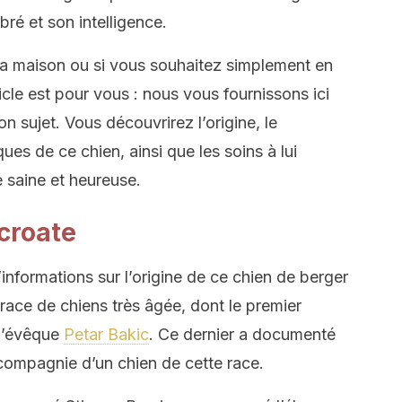
ré et son intelligence.
la maison ou si vous souhaitez simplement en
ticle est pour vous : nous vous fournissons ici
n sujet. Vous découvrirez l’origine, le
ues de ce chien, ainsi que les soins à lui
e saine et heureuse.
 croate
’informations sur l’origine de ce chien de berger
 race de chiens très âgée, dont le premier
 l’évêque
Petar Bakic
. Ce dernier a documenté
 compagnie d’un chien de cette race.