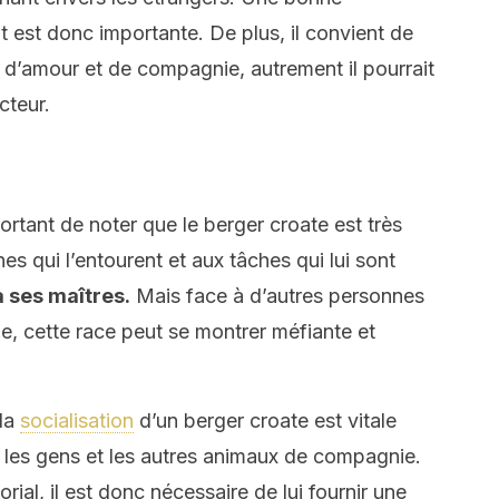
ot est donc importante. De plus, il convient de
 d’amour et de compagnie, autrement il pourrait
cteur.
portant de noter que le berger croate est très
es qui l’entourent et aux tâches qui lui sont
à ses maîtres.
Mais face à d’autres personnes
, cette race peut se montrer méfiante et
 la
socialisation
d’un berger croate est vitale
c les gens et les autres animaux de compagnie.
orial, il est donc nécessaire de lui fournir une