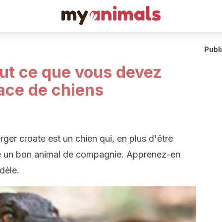
Publ
out ce que vous devez
race de chiens
erger croate est un chien qui, en plus d'être
être un bon animal de compagnie. Apprenez-en
idèle.