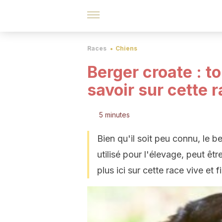
Races
Chiens
Berger croate : t
savoir sur cette 
5 minutes
Bien qu'il soit peu connu, le b
utilisé pour l'élevage, peut 
plus ici sur cette race vive et f