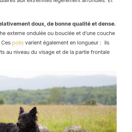
gulaires aux extrémités légèrement arrondies. Et
elativement doux, de bonne qualité et dense.
he externe ondulée ou bouclée et d’une couche
. Ces
poils
varient également en longueur : ils
ts au niveau du visage et de la partie frontale