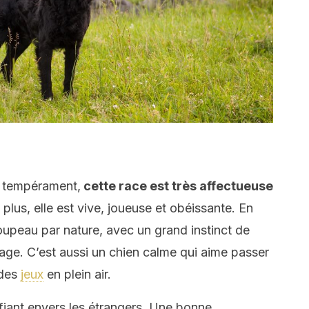
n tempérament,
cette race est très affectueuse
 plus, elle est vive, joueuse et obéissante. En
roupeau par nature, avec un grand instinct de
sage. C’est aussi un chien calme qui aime passer
 des
jeux
en plein air.
fiant envers les étrangers. Une bonne