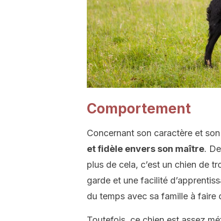
Comportement
Concernant son caractère et so
et fidèle envers son maître
. De
plus de cela, c’est un chien de t
garde et une facilité d’apprentis
du temps avec sa famille à faire
Toutefois, ce chien est assez mé