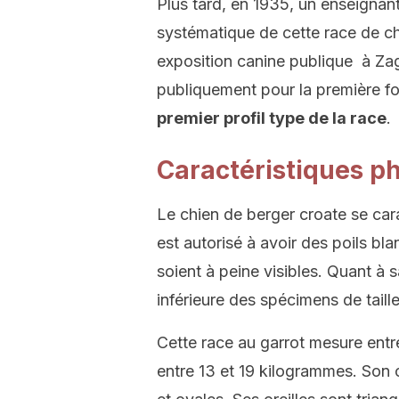
Plus tard, en 1935, un enseign
systématique de cette race de ch
exposition canine publique à Zag
publiquement pour la première foi
premier profil type de la race
.
Caractéristiques p
Le chien de berger croate se cara
est autorisé à avoir des poils bla
soient à peine visibles. Quant à sa
inférieure des spécimens de tail
Cette race au garrot mesure entr
entre 13 et 19 kilogrammes. Son 