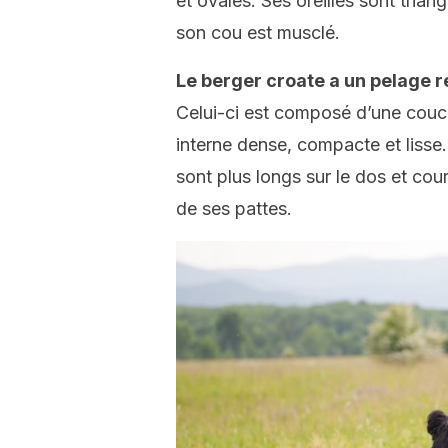
et ovales. Ses oreilles sont trian
son cou est musclé.
Le berger croate a un pelage r
Celui-ci est composé d’une couc
interne dense, compacte et lisse
sont plus longs sur le dos et cour
de ses pattes.