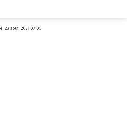
ié
:
23 août, 2021 07:00