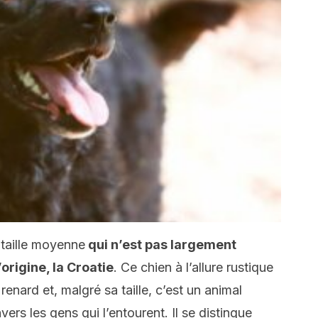
 taille moyenne
qui n’est pas largement
origine, la Croatie
. Ce chien à l’allure rustique
renard et, malgré sa taille, c’est un animal
ers les gens qui l’entourent. Il se distingue