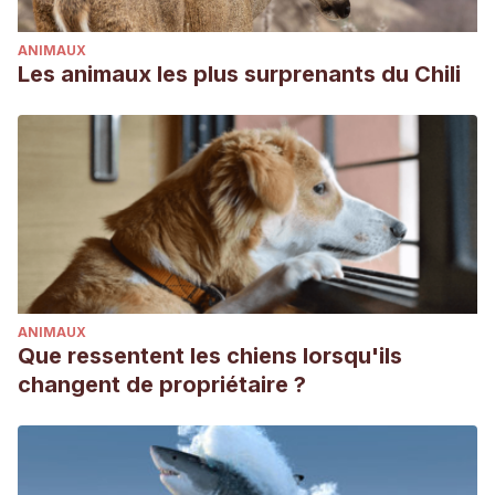
ANIMAUX
Les animaux les plus surprenants du Chili
ANIMAUX
Que ressentent les chiens lorsqu'ils
changent de propriétaire ?