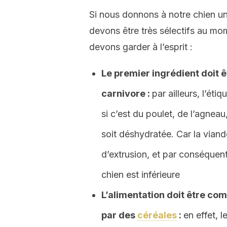
Si nous donnons à notre chien un
devons être très sélectifs au mom
devons garder à l’esprit :
Le premier ingrédient doit ê
carnivore :
par ailleurs, l’éti
si c’est du poulet, de l’agneau
soit déshydratée. Car la viand
d’extrusion, et par conséquent
chien est inférieure
L’alimentation doit être co
par des
céréales
:
en effet, 