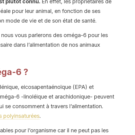
st plutôt connu.
En effet, les propriétaires de
déale pour leur animal, en fonction de ses
on mode de vie et de son état de santé.
e, nous vous parlerons des oméga-6 pour les
saire dans l’alimentation de nos animaux
éga-6 ?
lénique, eicosapentaénoïque (EPA) et
éga-6 -linoléique et arachidonique- peuvent
qui se consomment à travers l’alimentation.
s polyinsaturées
.
bles pour l’organisme car il ne peut pas les