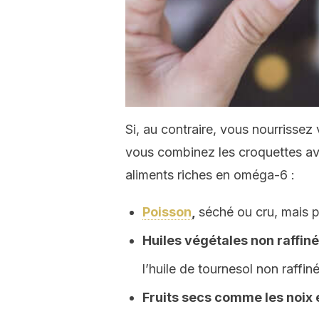
Si, au contraire, vous nourrisse
vous combinez les croquettes ave
aliments riches en oméga-6 :
Poisson
,
séché ou cru, mais 
Huiles végétales non raffiné
l’huile de tournesol non raffiné
Fruits secs comme les noix 