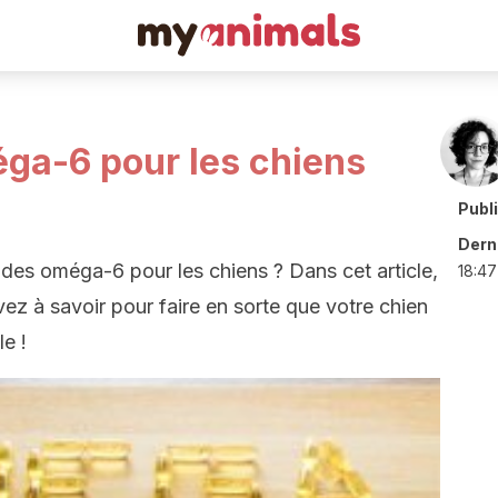
éga-6 pour les chiens
Publ
Derni
des oméga-6 pour les chiens ? Dans cet article,
18:47
z à savoir pour faire en sorte que votre chien
le !