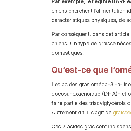
Par exemple, le régime BARF e
chiens cherchent l’alimentation i
caractéristiques physiques, de s
Par conséquent, dans cet articl
chiens. Un type de graisse néces
domestiques.
Qu’est-ce que l’om
Les acides gras oméga-3 -a-lino
docosahéxaenoïque (DHA)- et om
faire partie des triacylglycérols 
Autrement dit, il s’agit de
graisse
Ces 2 acides gras sont indispensa