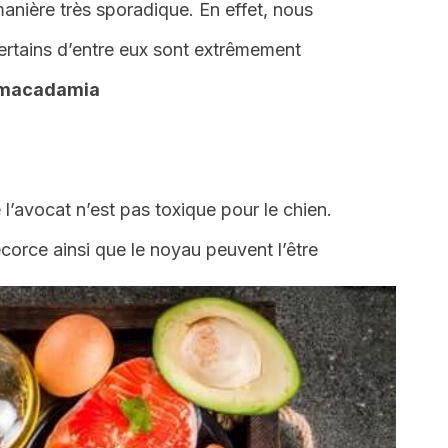
anière très sporadique. En effet, nous
certains d’entre eux sont extrêmement
 macadamia
e l’avocat n’est pas toxique pour le chien.
’écorce ainsi que le noyau peuvent l’être