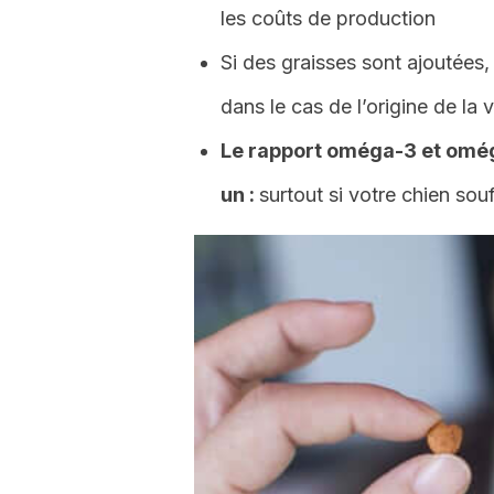
les coûts de production
Si des graisses sont ajoutées,
dans le cas de l’origine de la 
Le rapport oméga-3 et oméga
un :
surtout si votre chien so