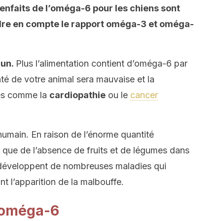
ienfaits de l’oméga-6 pour les chiens sont
ndre en compte le rapport oméga-3 et oméga-
 un.
Plus l’alimentation contient d’oméga-6 par
té de votre animal sera mauvaise et la
ies comme la
cardiopathie
ou le
cancer
humain. En raison de l’énorme quantité
i que de l’absence de fruits et de légumes dans
s développent de nombreuses maladies qui
nt l’apparition de la malbouffe.
 oméga-6