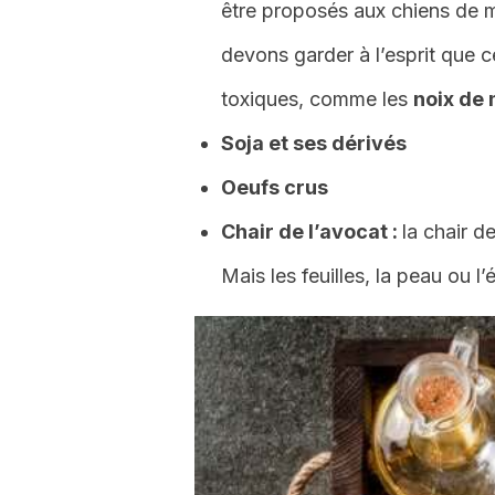
être proposés aux chiens de m
devons garder à l’esprit que 
toxiques, comme les
noix de
Soja et ses dérivés
Oeufs crus
Chair de l’avocat :
la chair d
Mais les feuilles, la peau ou l