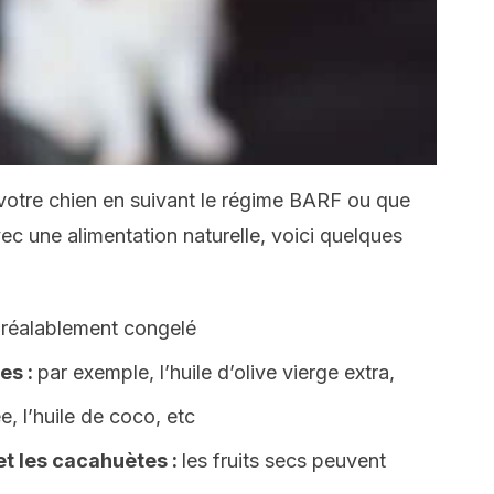
z votre chien en suivant le régime BARF ou que
c une alimentation naturelle, voici quelques
préalablement congelé
es :
par exemple, l’huile d’olive vierge extra,
e, l’huile de coco, etc
et les cacahuètes :
les fruits secs peuvent