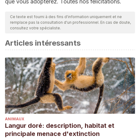
que vous adopterez. Toutes nos félicitations.
Ce texte est fourni à des fins d'information uniquement et ne
remplace pas la consultation d'un professionnel. En cas de doute,
consultez votre spécialiste.
Articles intéressants
ANIMAUX
Langur doré: description, habitat et
principale menace d'extinction