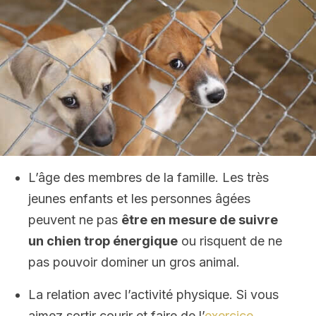
L’âge des membres de la famille. Les très
jeunes enfants et les personnes âgées
peuvent ne pas
être en mesure de suivre
un
chien
trop énergique
ou risquent de ne
pas pouvoir dominer un gros animal.
La relation avec l’activité physique. Si vous
aimez sortir courir et faire de l’
exercice
,