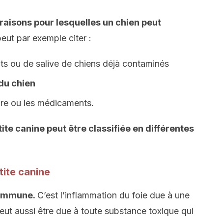
s raisons pour lesquelles un chien peut
eut par exemple citer :
nts ou de salive de chiens déjà contaminés
du chien
ture ou les médicaments.
tite canine peut être classifiée en différentes
tite canine
commune.
C’est l’inflammation du foie due à une
eut aussi être due à toute substance toxique qui