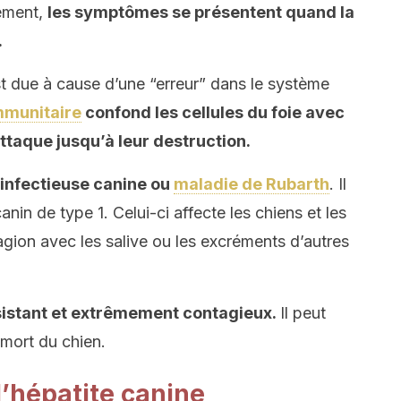
ement,
les symptômes se présentent quand la
.
st due à cause d’une “erreur” dans le système
mmunitaire
confond les cellules du foie avec
ttaque jusqu’à leur destruction.
e infectieuse canine ou
maladie de Rubarth
. Il
anin de type 1. Celui-ci affecte les chiens et les
agion avec les salive ou les excréments d’autres
résistant et extrêmement contagieux.
Il peut
 mort du chien.
’hépatite canine