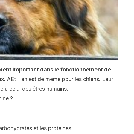
ment important dans le fonctionnement de
ux.
AEt il en est de même pour les chiens. Leur
e à celui des êtres humains.
nine ?
carbohydrates et les protéines