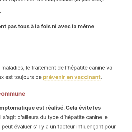
.
t pas tous à la fois ni avec la même
maladies, le traitement de l’hépatite canine va
ux est toujours de
prévenir en vaccinant
.
e commune
mptomatique est réalisé. Cela évite les
Il s’agit d’ailleurs du type d’hépatite canine le
re peut évaluer s’il y a un facteur influençant pour