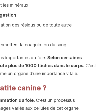
et les minéraux
igestion
ination des résidus ou de toute autre
permettent la coagulation du sang.
lus importantes du foie.
Selon certaines
cute plus de 1000 tâches dans le corps.
C’est
mme un organe d’une importance vitale.
atite canine ?
ammation du foie.
C’est un processus
ages variés aux cellules de cet organe.