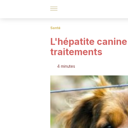
Santé
L'hépatite canin
traitements
4 minutes