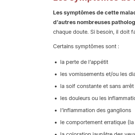
Les symptômes de cette malad
d’autres nombreuses patholog
chaque doute. Si besoin, il doit 
Certains symptômes sont :
la perte de l’appétit
les vomissements et/ou les di
la soif constante et sans arrêt
les douleurs ou les inflammat
l’inflammation des ganglions
le comportement erratique (la
la coloration jaunâtre des yeu