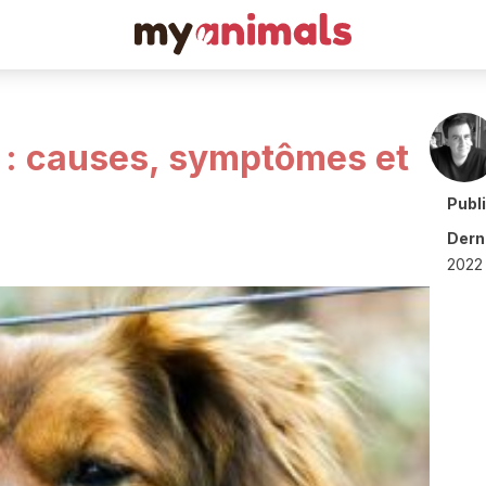
e : causes, symptômes et
Publ
Derni
2022 