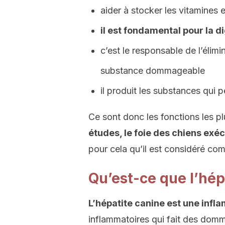
aider à stocker les vitamines 
il est fondamental pour la d
c’est le responsable de l’élim
substance dommageable
il produit les substances qui 
Ce sont donc les fonctions les p
études, le foie des chiens exé
pour cela qu’il est considéré co
Qu’est-ce que l’hép
L’hépatite canine est une infl
inflammatoires qui fait des domm