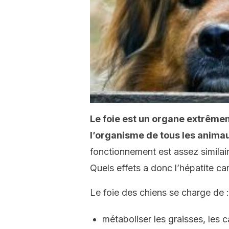
Le foie est un organe extrême
l’organisme de tous les anima
fonctionnement est assez similair
Quels effets a donc l’hépatite ca
Le foie des chiens se charge de :
métaboliser les graisses, les 