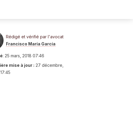
Rédigé et vérifié par l'avocat
Francisco María García
ié
:
25 mars, 2018 07:46
ère mise à jour :
27 décembre,
17:45