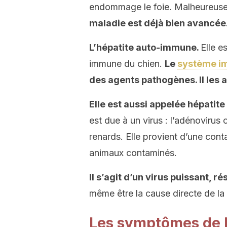
endommage le foie. Malheureus
maladie est déjà bien avancée
L’hépatite auto-immune.
Elle e
immune du chien.
Le
système i
des agents pathogènes. Il les a
Elle est aussi appelée hépatit
est due à un virus : l’adénovirus c
renards. Elle provient d’une cont
animaux contaminés.
Il s’agit d’un virus puissant, 
même être la cause directe de la
Les symptômes de l