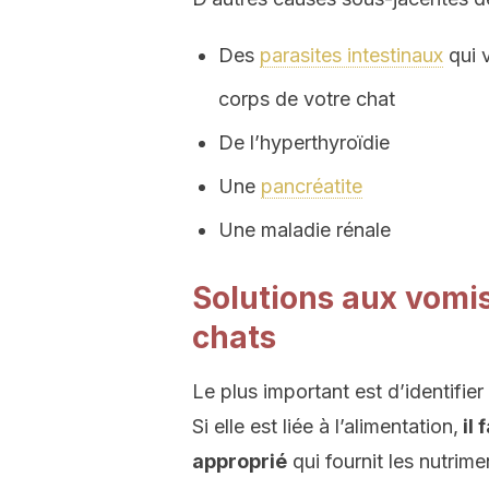
Des
parasites intestinaux
qui v
corps de votre chat
De l’hyperthyroïdie
Une
pancréatite
Une maladie rénale
Solutions aux vomi
chats
Le plus important est d’identifie
Si elle est liée à l’alimentation,
il 
approprié
qui fournit les nutrime