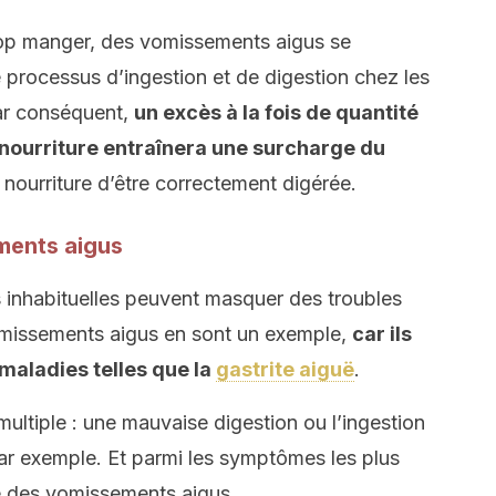
trop manger, des vomissements aigus se
 processus d’ingestion et de digestion chez les
par conséquent,
un excès à la fois de quantité
a nourriture entraînera une surcharge du
 nourriture d’être correctement digérée.
ments aigus
s inhabituelles peuvent masquer des troubles
vomissements aigus en sont un exemple,
car ils
maladies telles que la
gastrite aiguë
.
multiple : une mauvaise digestion ou l’ingestion
ar exemple. Et parmi les symptômes les plus
ve des vomissements aigus.