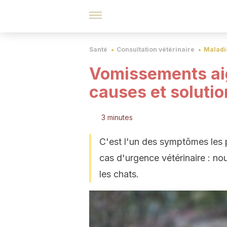
Santé
Consultation vétérinaire
Maladie
Vomissements aig
causes et solutio
3 minutes
C'est l'un des symptômes les p
cas d'urgence vétérinaire : n
les chats.