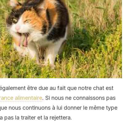
galement être due au fait que notre chat est
érance alimentaire
. Si nous ne connaissons pas
t que nous continuons à lui donner le même type
pas la traiter et la rejettera.