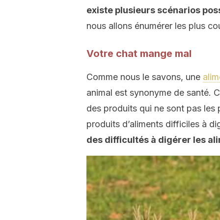
existe plusieurs scénarios po
nous allons énumérer les plus cou
Votre chat mange mal
Comme nous le savons, une
alim
animal est synonyme de santé. C’
des produits qui ne sont pas les
produits d’aliments difficiles à d
des difficultés à digérer les ali