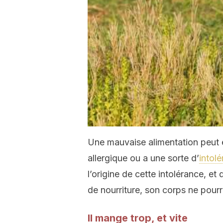
Une mauvaise alimentation peut é
allergique ou a une sorte d’
intol
l’origine de cette intolérance, e
de nourriture, son corps ne pourra 
Il mange trop, et vite