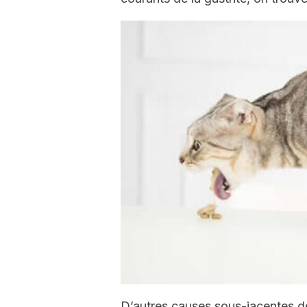
D’autres causes sous-jacentes d