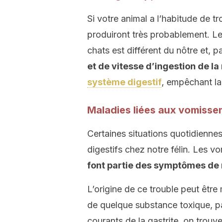
Si votre animal a l’habitude de 
produiront très probablement. Le
chats est différent du nôtre et, 
et de vitesse d’ingestion de l
système digestif
, empêchant la
Maladies liées aux vomisse
Certaines situations quotidienne
digestifs chez notre félin. Les 
font partie des symptômes de 
L’origine de ce trouble peut être 
de quelque substance toxique, p
courants de la gastrite, on trou