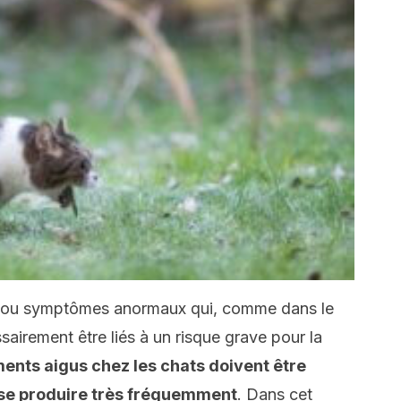
ts ou symptômes anormaux qui, comme dans le
airement être liés à un risque grave pour la
ents aigus chez les chats doivent être
 se produire très fréquemment
. Dans cet