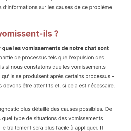
s d’informations sur les causes de ce problème
vomissent-ils ?
r
que les vomissements de notre chat sont
t partie de processus tels que l’expulsion des
ais si nous constatons que les vomissements
qu’ils se produisent après certains processus –
evons être attentifs et, si cela est nécessaire,
agnostic plus détaillé des causes possibles. De
s quel type de situations des vomissements
le traitement sera plus facile à appliquer.
Il