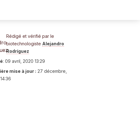
Rédigé et vérifié par le
biotechnologiste
Alejandro
Rodríguez
ié
:
09 avril, 2020 13:29
ère mise à jour :
27 décembre,
14:36