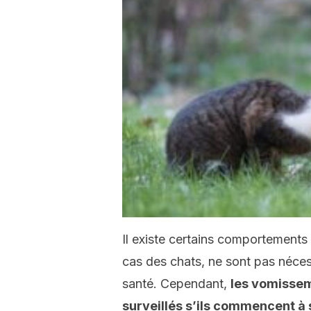
Il existe certains comportemen
cas des chats, ne sont pas nécess
santé. Cependant,
les vomissem
surveillés s’ils commencent à