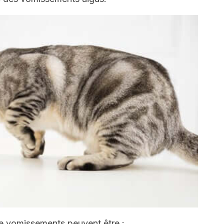
e vomissements peuvent être :