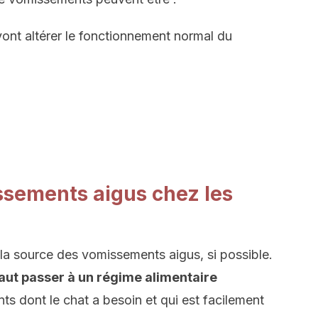
ont altérer le fonctionnement normal du
ssements aigus chez les
r la source des vomissements aigus, si possible.
faut passer à un régime alimentaire
nts dont le chat a besoin et qui est facilement