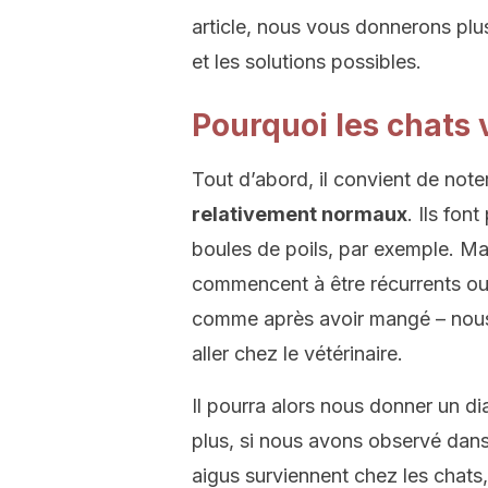
article, nous vous donnerons plu
et les solutions possibles.
Pourquoi les chats 
Tout d’abord, il convient de note
relativement normaux
. Ils fon
boules de poils, par exemple. M
commencent à être récurrents ou 
comme après avoir mangé – nous d
aller chez le vétérinaire.
Il pourra alors nous donner un di
plus, si nous avons observé dan
aigus surviennent chez les chats, 