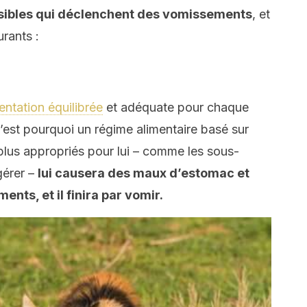
ssibles qui déclenchent des vomissements
, et
rants :
entation équilibrée
et adéquate pour chaque
est pourquoi un régime alimentaire basé sur
 plus appropriés pour lui – comme les sous-
igérer –
lui causera des maux d’estomac et
ments, et il finira par vomir.