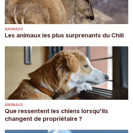
ANIMAUX
Les animaux les plus surprenants du Chili
ANIMAUX
Que ressentent les chiens lorsqu'ils
changent de propriétaire ?