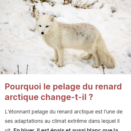
Pourquoi le pelage du renard
arctique change-t-il ?
L’étonnant pelage du renard arctique est l’une de
ses adaptations au climat extrême dans lequel il
vit.
En hiver, il est épais et aussi blanc que la