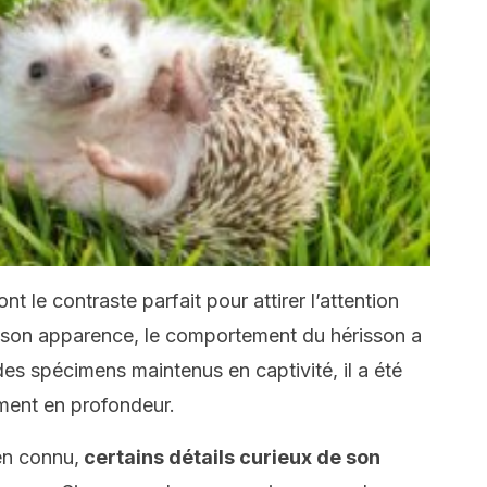
t le contraste parfait pour attirer l’attention
e son apparence, le comportement du hérisson a
 des spécimens maintenus en captivité, il a été
ment en profondeur.
ien connu,
certains détails curieux de son