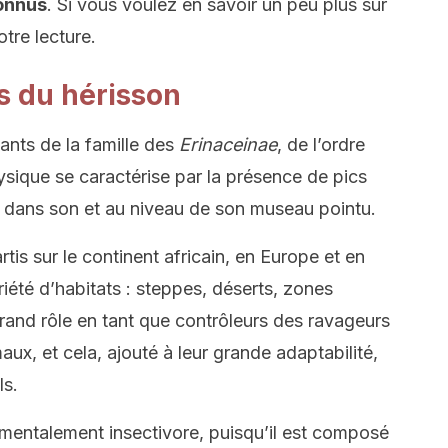
onnus
. Si vous voulez en savoir un peu plus sur
tre lecture.
s du hérisson
ants de la famille des
Erinaceinae
, de l’ordre
ysique se caractérise par la présence de pics
t dans son et au niveau de son museau pointu.
is sur le continent africain, en Europe et en
iété d’habitats : steppes, déserts, zones
 grand rôle en tant que contrôleurs des ravageurs
aux, et cela, ajouté à leur grande adaptabilité,
ls.
mentalement insectivore, puisqu’il est composé