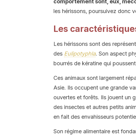
comportement sont, eux, méc
les hérissons, poursuivez donc vo
Les caractéristique
Les hérissons sont des représent
des
Eulipotyphla
. Son aspect ph
bourrés de kératine qui poussen
Ces animaux sont largement répart
Asie. Ils occupent une grande var
ouvertes et forêts. Ils jouent un
des insectes et autres petits anim
en fait des envahisseurs potentie
Son régime alimentaire est fonda