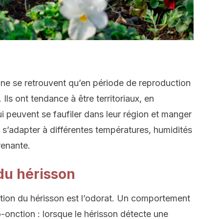
ls ne se retrouvent qu’en période de reproduction
Ils ont tendance à être territoriaux, en
i peuvent se faufiler dans leur région et manger
 s’adapter à différentes températures, humidités
renante.
du hérisson
tion du hérisson est l’odorat. Un comportement
o-onction : lorsque le hérisson détecte une