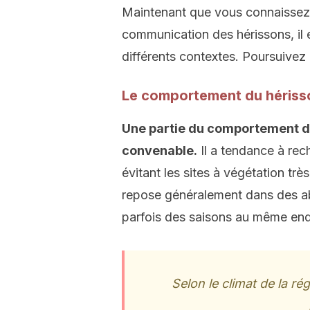
Maintenant que vous connaissez 
communication des hérissons, il
différents contextes. Poursuivez 
Le comportement du hérisso
Une partie du comportement d
convenable.
Il a tendance à rec
évitant les sites à végétation trè
repose généralement dans des abr
parfois des saisons au même end
Selon le climat de la rég