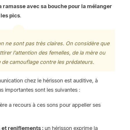
 la ramasse avec sa bouche pour la mélanger
 les pics
.
n ne sont pas très claires. On considère que
irer l’attention des femelles, de la mère ou
 de camouflage contre les prédateurs.
nication chez le hérisson est auditive, à
us importantes sont les suivantes :
re a recours à ces sons pour appeller ses
et reniflements :
un hérisson exprime la