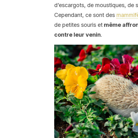
d’escargots, de moustiques, de s
Cependant, ce sont des
mammifè
de petites souris et
même affront
contre leur venin
.