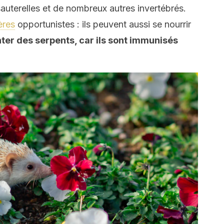
auterelles et de nombreux autres invertébrés.
res
opportunistes : ils peuvent aussi se nourrir
er des serpents, car ils sont immunisés