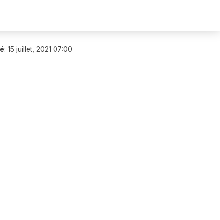
ié
:
15 juillet, 2021 07:00