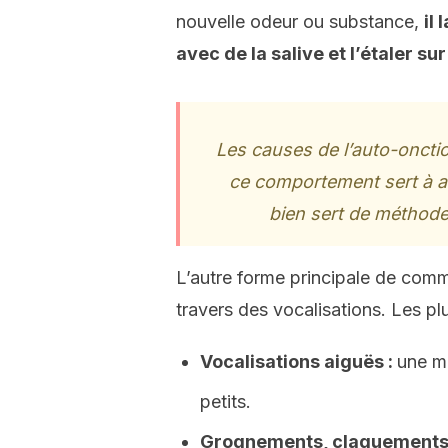
nouvelle odeur ou substance,
il
avec de la salive et l’étaler sur
Les causes de l’auto-onctio
ce comportement sert à att
bien sert de méthode
L’autre forme principale de commu
travers des vocalisations. Les pl
Vocalisations aiguës :
une mè
petits.
Grognements, claquements 