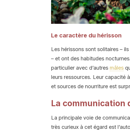
Le caractère du hérisson
Les hérissons sont solitaires – i
– et ont des habitudes nocturnes. 
particulier avec d’autres
mâles
qu
leurs ressources. Leur capacité à
et sources de nourriture est surp
La communication 
La principale voie de communica
très curieux à cet égard est l’aut