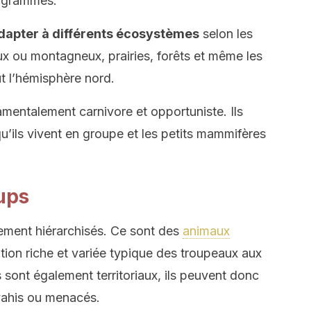
logrammes.
adapter à différents écosystèmes
selon les
x ou montagneux, prairies, forêts et même les
ut l’hémisphère nord.
amentalement carnivore et opportuniste. Ils
u’ils vivent en groupe et les petits mammifères
ups
ement hiérarchisés. Ce sont des
animaux
tion riche et variée typique des troupeaux aux
s sont également territoriaux, ils peuvent donc
nvahis ou menacés.