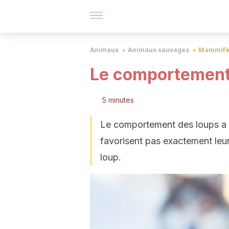
Animaux
Animaux sauvages
Mammifè
Le comportement
5 minutes
Le comportement des loups a i
favorisent pas exactement leur
loup.