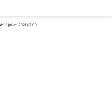
ié
:
12 juillet, 2021 07:00