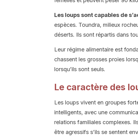
femelles et peuvent peser 90 ki
Les loups sont capables de s’
espèces. Toundra, milieux rocheu
déserts. Ils sont répartis dans to
Leur régime alimentaire est fond
chassent les grosses proies lorsq
lorsqu’ils sont seuls.
Le caractère des lo
Les loups vivent en groupes fort
intelligents, avec une communica
relations familiales complexes. Il
être agressifs s’ils se sentent e