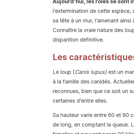
Aujourd’hui, les rôles se sont 
l’extermination de cette espèce, s
sa tête à un mur, l’amenant ainsi
Connaître la vraie nature des lou
disparition définitive.
Les caractéristique
Le loup (
Canis lupus)
est un mam
à la famille des canidés
.
Actuelle
reconnues, bien que ce soit un su
certaines d’entre elles.
Sa hauteur varie entre 60 et 90 c
de long, en comptant la queue. 