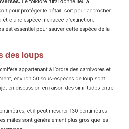
inversés.
Le folklore rural donne lieu à
oit pour protéger le bétail, soit pour accrocher
 à être une espèce menacée d’extinction.
ps est essentiel pour sauver cette espèce de la
s des loups
mifère appartenant à l’ordre des carnivores et
ment, environ 50 sous-espèces de loup sont
jet en discussion en raison des similitudes entre
entimètres, et il peut mesurer 130 centimètres
Les mâles sont généralement plus gros que les