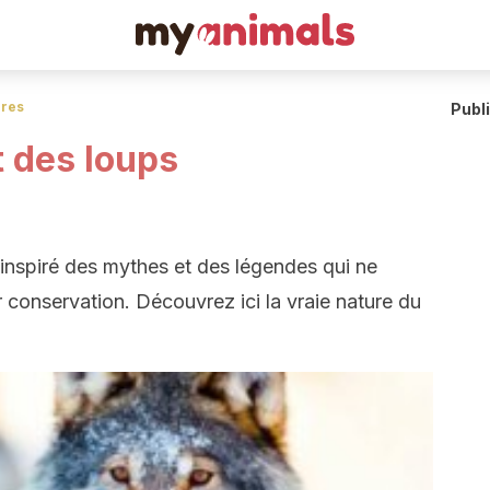
res
Publ
 des loups
nspiré des mythes et des légendes qui ne
 conservation. Découvrez ici la vraie nature du