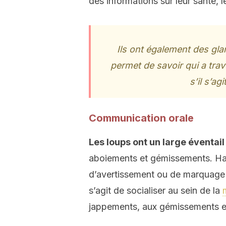
des informations sur leur santé, 
Ils ont également des gla
permet de savoir qui a trav
s’il s’ag
Communication orale
Les loups ont un large éventail
aboiements et gémissements. Habi
d’avertissement ou de marquage d
s’agit de socialiser au sein de la
jappements, aux gémissements e