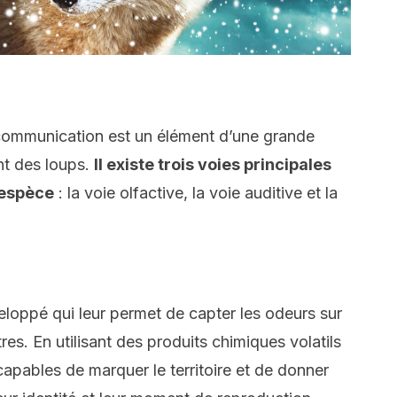
 communication est un élément d’une grande
t des loups.
Il existe trois voies principales
 espèce
: la voie olfactive, la voie auditive et la
eloppé qui leur permet de capter les odeurs sur
res. En utilisant des produits chimiques volatils
t capables de marquer le territoire et de donner