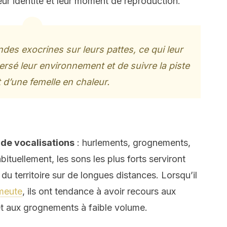
leur identité et leur moment de reproduction.
ndes exocrines sur leurs pattes, ce qui leur
ersé leur environnement et de suivre la piste
it d’une femelle en chaleur.
 de vocalisations
: hurlements, grognements,
tuellement, les sons les plus forts serviront
u territoire sur de longues distances. Lorsqu’il
meute
, ils ont tendance à avoir recours aux
t aux grognements à faible volume.