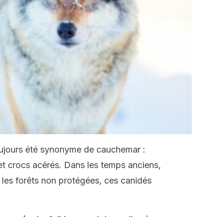
ujours été synonyme de cauchemar :
t et crocs acérés. Dans les temps anciens,
 les forêts non protégées, ces canidés