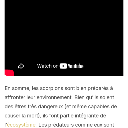
En somme, les scorpions sont bien préparés à
affronter leur environnement. Bien qu’ils soient
des êtres très dangereux (et même capables de
causer la mort), ils font partie intégrante de
l’
écosystème
. Les prédateurs comme eux sont