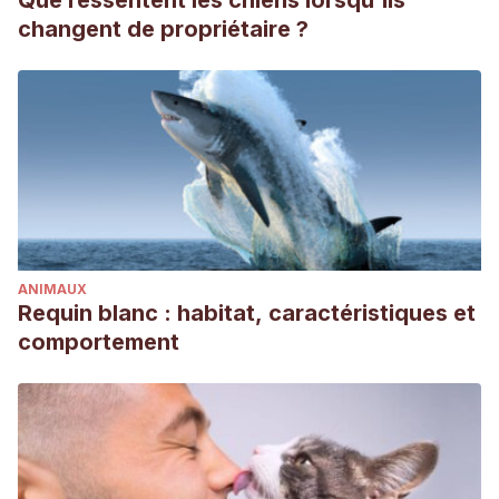
Que ressentent les chiens lorsqu'ils
changent de propriétaire ?
ANIMAUX
Requin blanc : habitat, caractéristiques et
comportement