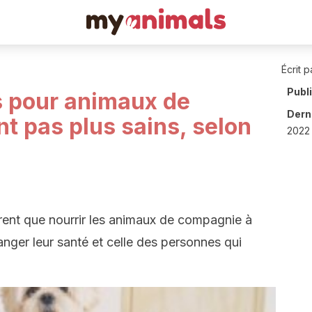
Écrit p
Publ
s pour animaux de
Derni
t pas plus sains, selon
2022 
urent que nourrir les animaux de compagnie à
nger leur santé et celle des personnes qui