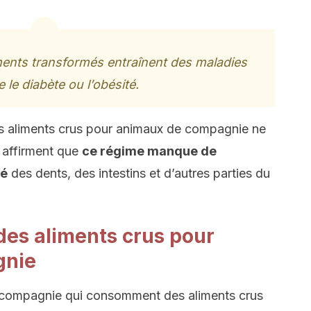
ments transformés entraînent des maladies
le diabète ou l’obésité.
les aliments crus pour animaux de compagnie ne
s affirment que
ce régime manque de
té
des dents, des intestins et d’autres parties du
es aliments crus pour
gnie
e compagnie qui consomment des aliments crus