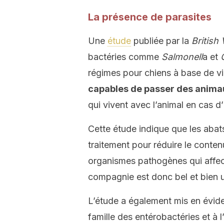
La présence de parasites
Une
étude
publiée par la
British
bactéries comme
Salmonell
a et
régimes pour chiens à base de v
capables de passer des anima
qui vivent avec l’animal en cas d’
Cette étude indique que les abat
traitement pour réduire le conte
organismes pathogènes qui affec
compagnie est donc bel et bien u
L’étude a également mis en évide
famille des entérobactéries et à 