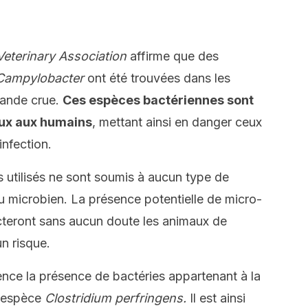
 Veterinary Association
affirme que des
Campylobacter
ont été trouvées dans les
iande crue.
Ces espèces bactériennes sont
ux aux humains
, mettant ainsi en danger ceux
infection.
s utilisés ne sont soumis à aucun type de
nu microbien. La présence potentielle de micro-
teront sans aucun doute les animaux de
n risque.
nce la présence de bactéries appartenant à la
l’espèce
Clostridium perfringens.
Il est ainsi