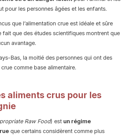
ut pour les personnes âgées et les enfants.
us que l’alimentation crue est idéale et sûre
e fait que des études scientifiques montrent que
ucun avantage.
ys-Bas, la moitié des personnes qui ont des
de crue comme base alimentaire.
s aliments crus pour les
gnie
ppropriate Raw Food
) est
un régime
crue
que certains considèrent comme plus