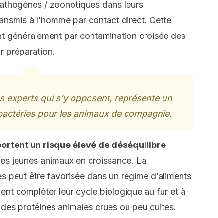
pathogènes / zoonotiques dans leurs
ransmis à l’homme par contact direct. Cette
nt généralement par contamination croisée des
ur préparation.
s experts qui s’y opposent, représente un
 bactéries pour les animaux de compagnie.
ortent un risque élevé de déséquilibre
z les jeunes animaux en croissance. La
tes peut être favorisée dans un régime d’aliments
vent compléter leur cycle biologique au fur et à
des protéines animales crues ou peu cuites.