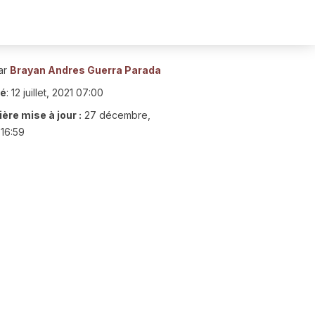
ar
Brayan Andres Guerra Parada
ié
:
12 juillet, 2021 07:00
ère mise à jour :
27 décembre,
16:59