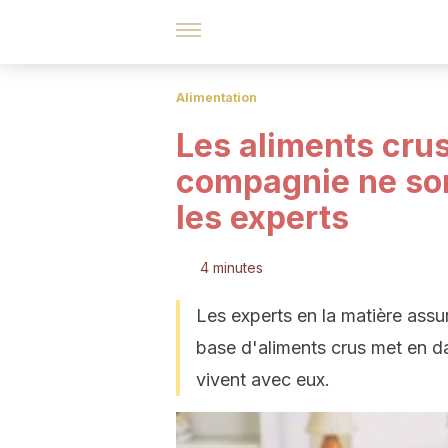
Alimentation
Les aliments cru
compagnie ne son
les experts
4 minutes
Les experts en la matière ass
base d'aliments crus met en da
vivent avec eux.