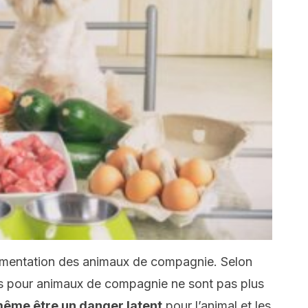
’alimentation des animaux de compagnie. Selon
rus pour animaux de compagnie ne sont pas plus
même être un danger latent
pour l’animal et les