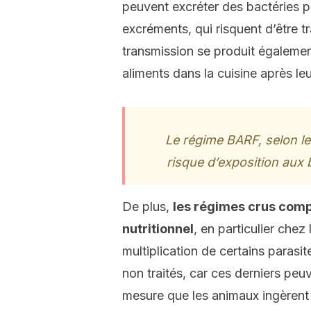
peuvent excréter des bactéries 
excréments, qui risquent d’être t
transmission se produit égaleme
aliments dans la cuisine après le
Le régime BARF, selon le
risque d’exposition aux
De plus,
les régimes crus comp
nutritionnel
, en particulier che
multiplication de certains parasi
non traités, car ces derniers peu
mesure que les animaux ingèrent 