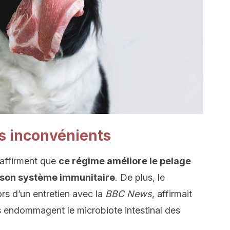
es inconvénients
affirment que
ce régime améliore le pelage
r son système immunitaire
. De plus, le
lors d’un entretien avec la
BBC News
, affirmait
s endommagent le microbiote intestinal des