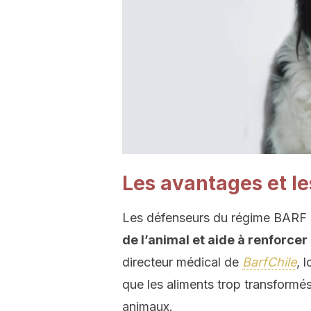
Les avantages et l
Les défenseurs du régime BARF 
de l’animal et aide à renforce
directeur médical de
BarfChile
, 
que les aliments trop transformé
animaux.