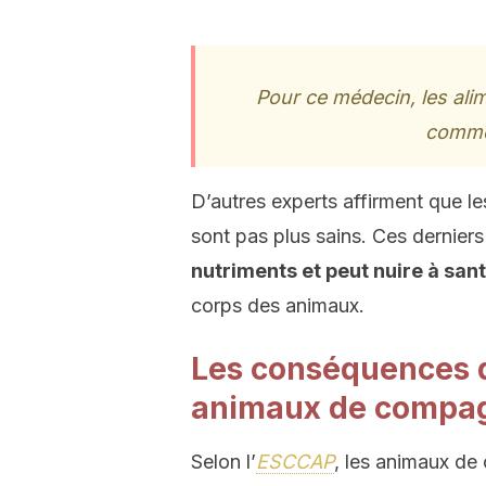
Pour ce médecin, les ali
comme 
D’autres experts affirment que 
sont pas plus sains. Ces dernier
nutriments et peut nuire à san
corps des animaux.
Les conséquences d
animaux de compa
Selon l’
ESCCAP
, les animaux d