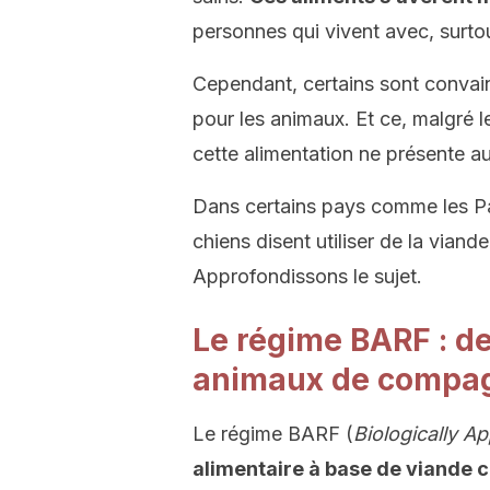
personnes qui vivent avec, surto
Cependant, certains sont convainc
pour les animaux. Et ce, malgré l
cette alimentation ne présente a
Dans certains pays comme les Pa
chiens disent utiliser de la vian
Approfondissons le sujet.
Le régime BARF : de
animaux de compa
Le régime BARF (
Biologically A
alimentaire à base de viande 