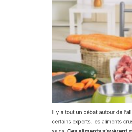
Il y a tout un débat autour de l
certains experts, les aliments c
sains.
Ces aliments s’avèrent 