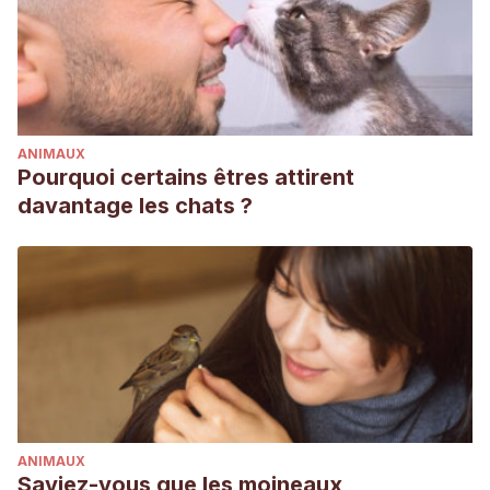
ANIMAUX
Pourquoi certains êtres attirent
davantage les chats ?
ANIMAUX
Saviez-vous que les moineaux