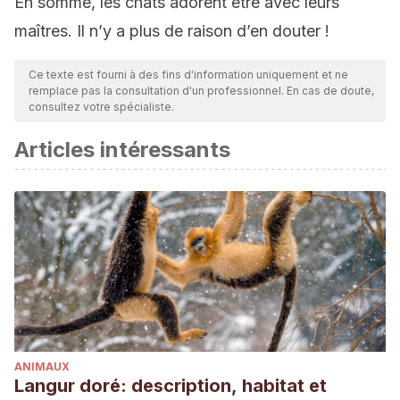
En somme, les chats adorent être avec leurs
maîtres. Il n’y a plus de raison d’en douter !
Ce texte est fourni à des fins d'information uniquement et ne
remplace pas la consultation d'un professionnel. En cas de doute,
consultez votre spécialiste.
Articles intéressants
ANIMAUX
Langur doré: description, habitat et