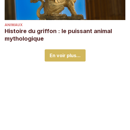
ANIMAUX
Histoire du griffon : le puissant animal
mythologique
En voir plus...