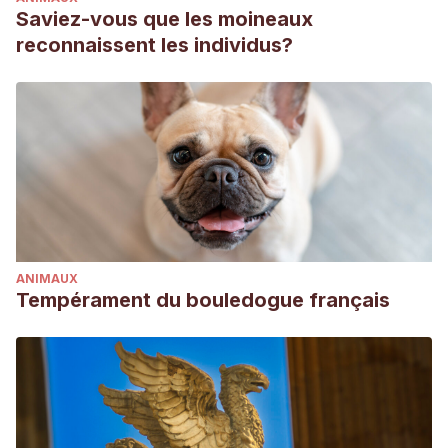
Saviez-vous que les moineaux
reconnaissent les individus?
ANIMAUX
Tempérament du bouledogue français