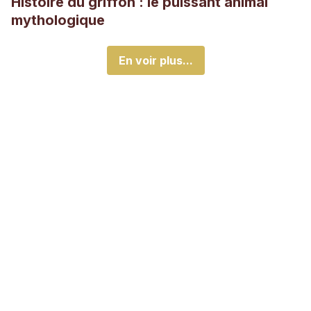
Histoire du griffon : le puissant animal
mythologique
En voir plus...