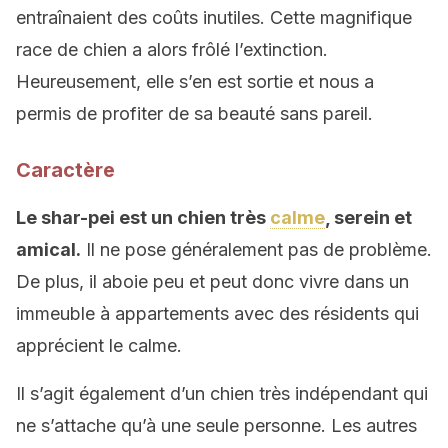
entraînaient des coûts inutiles. Cette magnifique
race de chien a alors frôlé l’extinction.
Heureusement, elle s’en est sortie et nous a
permis de profiter de sa beauté sans pareil.
Caractère
Le shar-pei est un chien très
calme
, serein et
amical.
Il ne pose généralement pas de problème.
De plus, il aboie peu et peut donc vivre dans un
immeuble à appartements avec des résidents qui
apprécient le calme.
Il s’agit également d’un chien très indépendant qui
ne s’attache qu’à une seule personne. Les autres