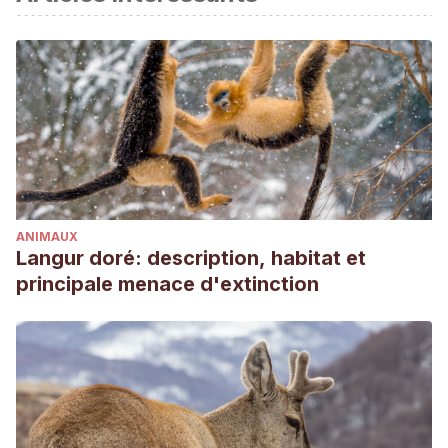
ANIMAUX
Langur doré: description, habitat et
principale menace d'extinction