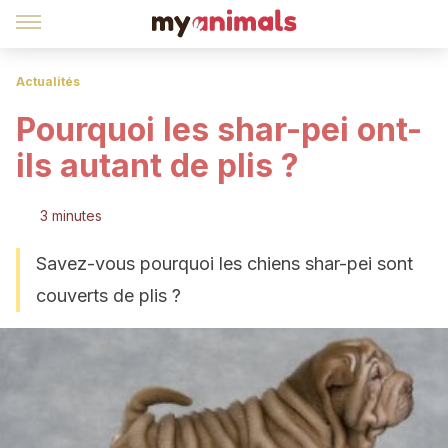
Actualités
Pourquoi les shar-pei ont-
ils autant de plis ?
3 minutes
Savez-vous pourquoi les chiens shar-pei sont
couverts de plis ?