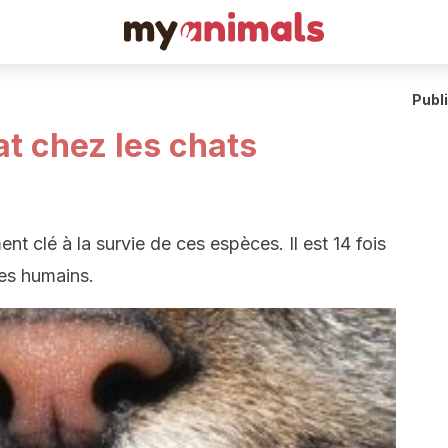
Publ
at chez les chats
nt clé à la survie de ces espèces. Il est 14 fois
res humains.