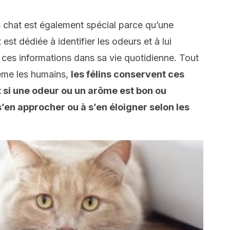
es chat est également spécial parce qu’une
st dédiée à identifier les odeurs et à lui
 ces informations dans sa vie quotidienne. Tout
ême les humains,
les félins conservent ces
t si une odeur ou un arôme est bon ou
s’en approcher ou à s’en éloigner selon les