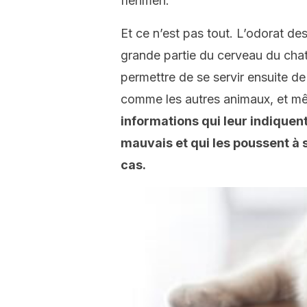
flehmen.
Et ce n’est pas tout. L’odorat d
grande partie du cerveau du chat e
permettre de se servir ensuite de
comme les autres animaux, et m
informations qui leur indiquen
mauvais et qui les poussent à 
cas.