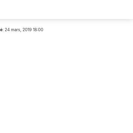
ié
:
24 mars, 2019 18:00