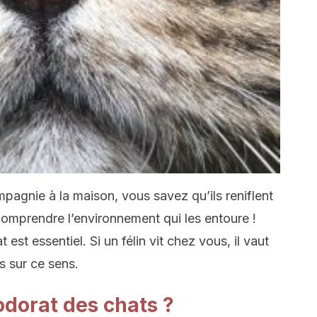
agnie à la maison, vous savez qu’ils reniflent
e comprendre l’environnement qui les entoure !
 est essentiel. Si un félin vit chez vous, il vaut
s sur ce sens.
odorat des chats ?