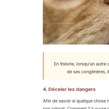
En théorie, lorsqu’un autre 
de ses congénères, il
4. Déceler les dangers
Afin de savoir si quelque chose n
son odorat. Comment ? Il ouvre g