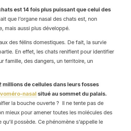
chats est 14 fois plus puissant que celui des
fait que l’organe nasal des chats est, non
e, mais aussi plus développé.
aux des félins domestiques. De fait, la survie
ie. En effet, les chats reniflent pour identifier
 famille, des dangers, un territoire, un
 millions de cellules dans leurs fosses
 voméro-nasal
situé au sommet du palais.
fler la bouche ouverte ? Il ne tente pas de
 son mieux pour amener toutes les molécules des
le qu’il possède. Ce phénomène s’appelle le