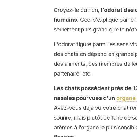
Croyez-le ou non,
l’odorat des 
humains.
Ceci s’explique par le 
seulement plus grand que le nôtr
L’odorat figure parmi les sens vit
des chats en dépend en grande part
des aliments, des membres de leur
partenaire, etc.
Les chats possèdent près de 12
nasales pourvues d’un
organe
Avez-vous déjà vu votre chat reni
sourire, mais plutôt de faire de
arômes à l’organe le plus sensib