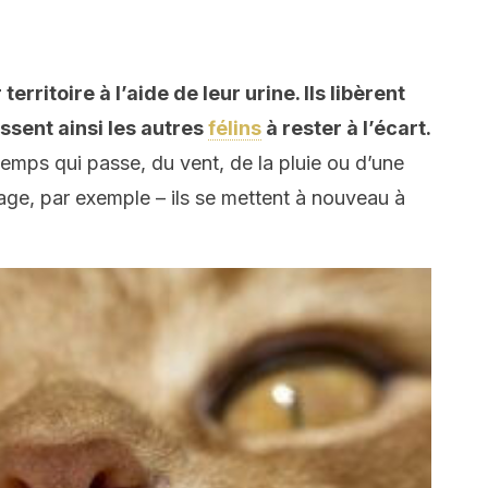
rritoire à l’aide de leur urine. Ils libèrent
ssent ainsi les autres
félins
à rester à l’écart.
temps qui passe, du vent, de la pluie ou d’une
age, par exemple – ils se mettent à nouveau à