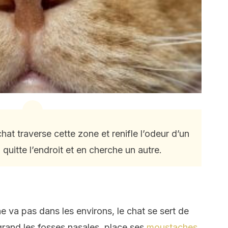
chat traverse cette zone et renifle l’odeur d’un
 quitte l’endroit et en cherche un autre.
e va pas dans les environs, le chat se sert de
rand les fosses nasales, place ses
moustaches