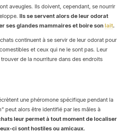
sont aveugles. Ils doivent, cependant, se nourrir
veloppe.
Ils se servent alors de leur odorat
per ses glandes mammaires et boire son
lait
.
 chats continuent à se servir de leur odorat pour
 comestibles et ceux qui ne le sont pas. Leur
trouver de la nourriture dans des endroits
sécrètent une phéromone spécifique pendant la
 peut alors être identifié par les mâles à
chats leur permet à tout moment de localiser
ceux-ci sont hostiles ou amicaux.