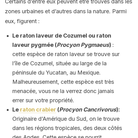
Certains d’entre eux peuvent être trouvés dans les
zones urbaines et d’autres dans la nature. Parmi
eux, figurent :
Le raton laveur de Cozumel ou raton
laveur pygmée (
Procyon Pygmaeus
)
:
cette espèce de raton laveur se trouve sur
l’île de Cozumel, située au large de la
péninsule du Yucatan, au Mexique.
Malheureusement, cette espèce est très
menacée, vous ne la verrez donc jamais
errer sur votre propriété.
Le
raton crabier
(
Procyon Cancrivorus
):
Originaire d’Amérique du Sud, on le trouve
dans les régions tropicales, des deux côtés
des Andes. C
ette espèce se nourrit