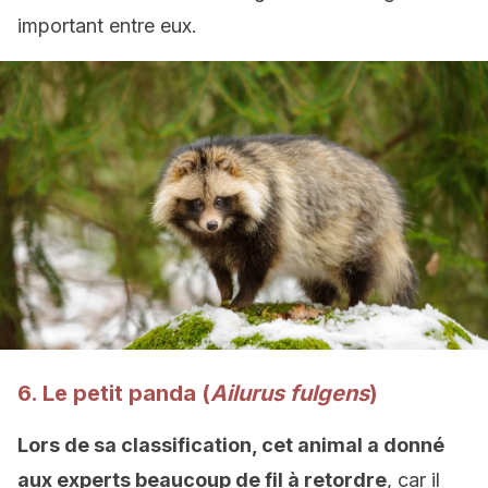
important entre eux.
6. Le petit panda (
Ailurus fulgens
)
Lors de sa classification, cet animal a donné
aux experts beaucoup de fil à retordre
, car il