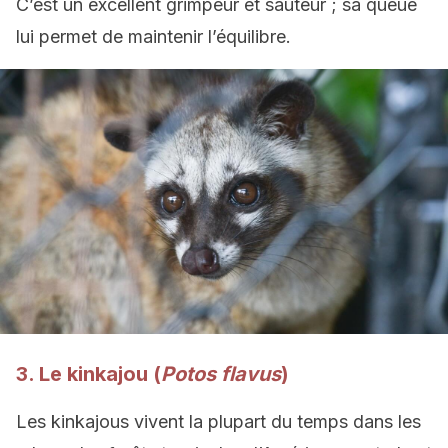
C’est un excellent grimpeur et sauteur ; sa queue
lui permet de maintenir l’équilibre.
3. Le kinkajou (
Potos flavus
)
Les kinkajous vivent la plupart du temps dans les