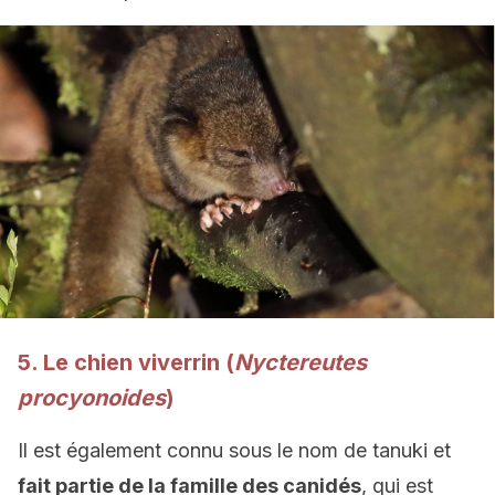
5. Le chien viverrin (
Nyctereutes
procyonoides
)
Il est également connu sous le nom de tanuki et
fait partie de la famille des canidés
, qui est