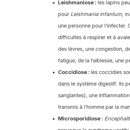
Leishmaniose :
les lapins pe
pour
Leishmania infantum
, m
une personne pour l’infecter.
difficultés à respirer et à ava
des lèvres, une congestion, de
fatigue, de la faiblesse, une p
Coccidiose :
les coccidies so
dans le système digestif. Ils 
sanglantes), une inflammation 
transmis à l’homme par la man
Microsporidiose :
Encephali