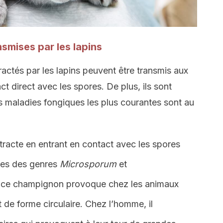
smises par les lapins
tés par les lapins peuvent être transmis aux
 direct avec les spores. De plus, ils sont
es maladies fongiques les plus courantes sont au
racte en entrant en contact avec les spores
es des genres
Microsporum
et
 ce champignon provoque chez les animaux
st de forme circulaire. Chez l’homme, il