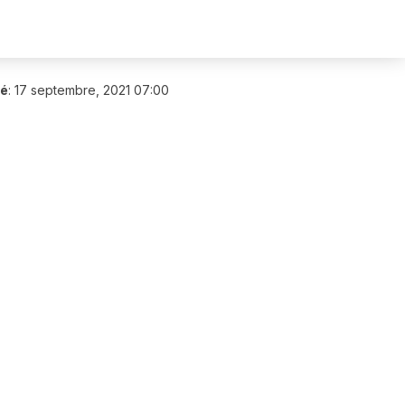
ié
:
17 septembre, 2021 07:00