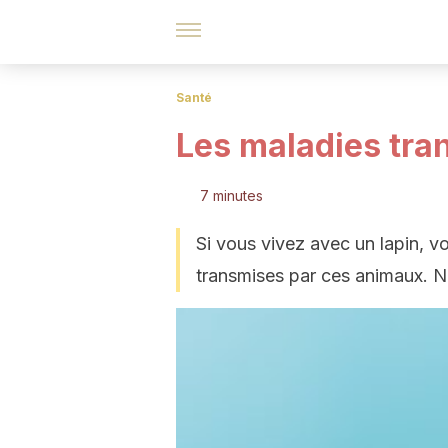
Santé
Les maladies tran
7 minutes
Si vous vivez avec un lapin, v
transmises par ces animaux. No