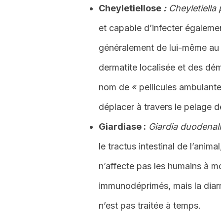
Cheyletiellose
:
Cheyletiella
et capable d’infecter égalemen
généralement de lui-même au b
dermatite localisée et des dé
nom de « pellicules ambulantes 
déplacer à travers le pelage de
Giardiase :
Giardia duodenal
le tractus intestinal de l’anima
n’affecte pas les humains à m
immunodéprimés, mais la diarrh
n’est pas traitée à temps.