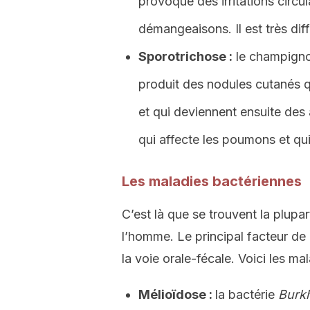
provoque des irritations circu
démangeaisons. Il est très diff
Sporotrichose :
le champign
produit des nodules cutanés q
et qui deviennent ensuite des 
qui affecte les poumons et qui 
Les maladies bactériennes
C’est là que se trouvent la plupa
l’homme. Le principal facteur de 
la voie orale-fécale. Voici les ma
Mélioïdose :
la bactérie
Burkh