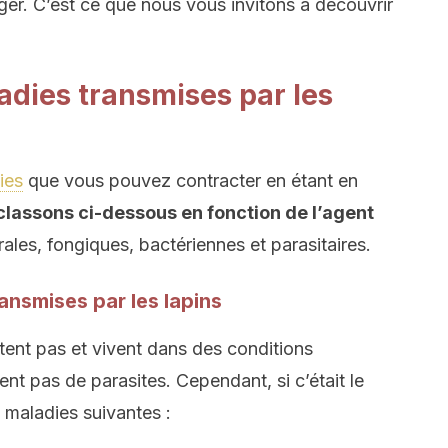
er. C’est ce que nous vous invitons à découvrir
adies transmises par les
ies
que vous pouvez contracter en étant en
classons ci-dessous en fonction de l’agent
irales, fongiques, bactériennes et parasitaires.
ansmises par les lapins
tent pas et vivent dans des conditions
ent pas de parasites. Cependant, si c’était le
s maladies suivantes :