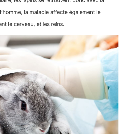
aire, les lapins se retrouvent donc avec la
l’homme, la maladie affecte également le
t le cerveau, et les reins.