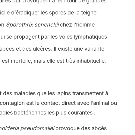
laires qui provoquent à leur tour de grandes
icile d’éradiquer les spores de la teigne.
on
Sporothrix schenckii
chez l’homme
ui se propagent par les voies lymphatiques
abcès et des ulcères. Il existe une variante
est mortelle, mais elle est très inhabituelle.
rt des maladies que les lapins transmettent à
contagion est le contact direct avec l’animal ou
ladies bactériennes les plus courantes :
olderia pseudomallei
provoque des abcès