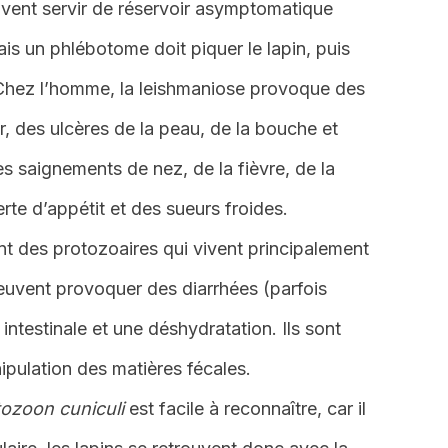
uvent servir de réservoir asymptomatique
ais un phlébotome doit piquer le lapin, puis
 Chez l’homme, la leishmaniose provoque des
ler, des ulcères de la peau, de la bouche et
s saignements de nez, de la fièvre, de la
erte d’appétit et des sueurs froides.
nt des protozoaires qui vivent principalement
peuvent provoquer des diarrhées (parfois
intestinale et une déshydratation. Ils sont
ipulation des matières fécales.
tozoon cuniculi
est facile à reconnaître, car il