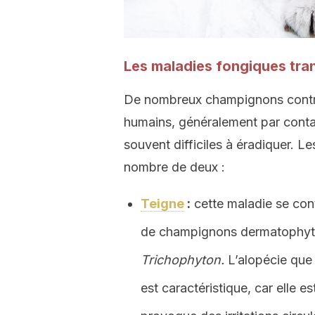
Les maladies fongiques tran
De nombreux champignons contrac
humains, généralement par contact
souvent difficiles à éradiquer. L
nombre de deux :
Teigne
:
cette maladie se cont
de champignons dermatophyt
Trichophyton.
L’alopécie que
est caractéristique, car elle e