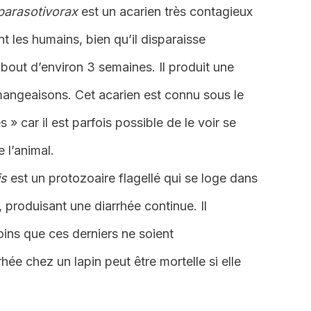
 parasotivorax
est un acarien très contagieux
t les humains, bien qu’il disparaisse
out d’environ 3 semaines. Il produit une
mangeaisons. Cet acarien est connu sous le
» car il est parfois possible de le voir se
 l’animal.
is
est un protozoaire flagellé qui se loge dans
l, produisant une diarrhée continue. Il
oins que ces derniers ne soient
ée chez un lapin peut être mortelle si elle