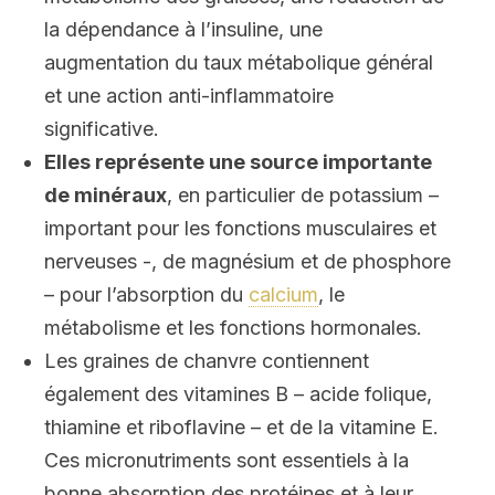
la dépendance à l’insuline, une
augmentation du taux métabolique général
et une action anti-inflammatoire
significative.
Elles représente une source importante
de minéraux
, en particulier de potassium –
important pour les fonctions musculaires et
nerveuses -, de magnésium et de phosphore
– pour l’absorption du
calcium
, le
métabolisme et les fonctions hormonales.
Les graines de chanvre contiennent
également des vitamines B – acide folique,
thiamine et riboflavine – et de la vitamine E.
Ces micronutriments sont essentiels à la
bonne absorption des protéines et à leur