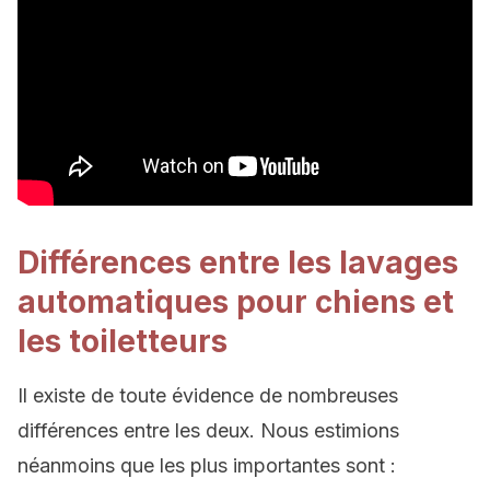
Différences entre les
lavages
automatiques pour chiens
et
les
toiletteurs
Il existe de toute évidence de nombreuses
différences entre les deux. Nous estimions
néanmoins que les plus importantes sont :