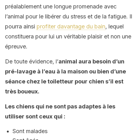
préalablement une longue promenade avec
l’animal pour le libérer du stress et de la fatigue. Il
pourra ainsi
profiter davantage du bain
, lequel
constituera pour lui un véritable plaisir et non une
épreuve.
De toute évidence, l’
animal
aura
besoin d’un
pré-lavage à l’
eau à la maison ou bien d’une
séance chez le
toiletteur pour chien s’il est
très boueux.
Les chiens qui ne sont pas adapt
e
s
à les
utiliser
sont
ceux qui
:
Sont malades