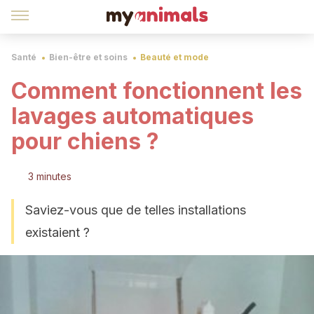
Santé
Bien-être et soins
Beauté et mode
Comment fonctionnent les
lavages automatiques
pour chiens ?
3 minutes
Saviez-vous que de telles installations
existaient ?