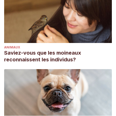
ANIMAUX
Saviez-vous que les moineaux
reconnaissent les individus?