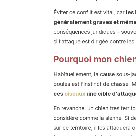
Éviter ce conflit est vital, car
les
généralement graves et même
conséquences juridiques – souve
si l’attaque est dirigée contre le
Pourquoi mon chien 
Habituellement, la cause sous-jac
poules est l’instinct de chasse. 
ces
oiseaux
une cible d’attaqu
En revanche, un chien très territ
considère comme la sienne. Si d
sur ce territoire, il les attaquera