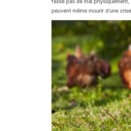
fasse pas de mal physiquement, le
peuvent même mourir d’une crise