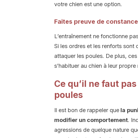
votre chien est une option.
Faites preuve de constance
L’entraînement ne fonctionne pa
Si les ordres et les renforts sont
attaquer les poules. De plus, ce
s’habituer au chien à leur propre
Ce qu’il ne faut pas 
poules
Il est bon de rappeler que
la
pun
modifier un comportement
. In
agressions de quelque nature que