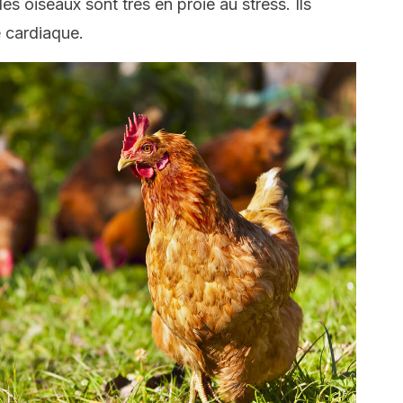
s oiseaux sont très en proie au stress. Ils
 cardiaque.