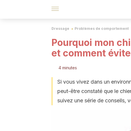
Dressage
Problèmes de comportement
Pourquoi mon chie
et comment éviter
4 minutes
Si vous vivez dans un environ
peut-être constaté que le chie
suivez une série de conseils,