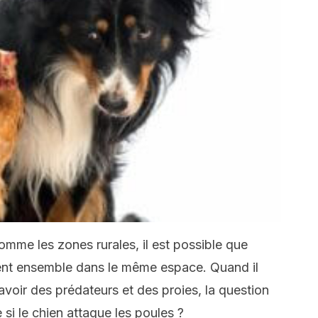
mme les zones rurales, il est possible que
ent ensemble dans le même espace. Quand il
savoir des prédateurs et des proies, la question
 si le chien attaque les poules ?