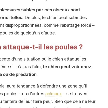
 blessures subies par ces oiseaux sont
 mortelles
. De plus, le chien peut subir des
nt disproportionnées, comme l’abattage forcé –
s poules de quelqu’un d’autre.
attaque-t-il les poules ?
ente d’une situation où le chien attaque les
Même s’il n’a pas faim,
le chien peut voir chez
e ou de prédation
.
orial aura tendance à défendre une zone qu’il
es poules – ou d’autres
animaux
– se trouvent
 ou tentera de leur faire peur. Bien que cela ne leur