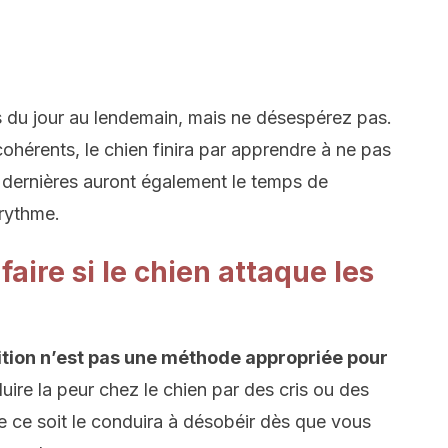
s du jour au lendemain, mais ne désespérez pas.
 cohérents, le chien finira par apprendre à ne pas
s dernières auront également le temps de
 rythme.
faire si le chien attaque les
ition n’est pas une méthode appropriée pour
duire la peur chez le chien par des cris ou des
 ce soit le conduira à désobéir dès que vous