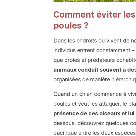
Comment éviter les 
poules ?
Dans les endroits où vivent de 
individus entrent constamment – 
que proies et prédateurs cohabit
animaux conduit souvent à de
organisées de manière hiérarchiq
Quand un chien commence à vivre
poules et veut les attaquer, le pl
présence de ces oiseaux et lui
dessous, découvrez quelques con
pacifique entre les deux espèces