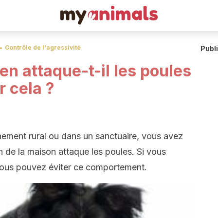
Contrôle de l'agressivité
Publ
n attaque-t-il les poules
 cela ?
nement rural ou dans un sanctuaire, vous avez
n de la maison attaque les poules. Si vous
 vous pouvez éviter ce comportement.