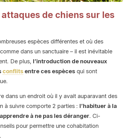
attaques de chiens sur les
nombreuses espèces différentes et où des
comme dans un sanctuaire – il est inévitable
ent. De plus,
l’introduction de nouveaux
s
conflits
entre ces espèces
qui sont
ue.
 dans un endroit où il y avait auparavant des
an à suivre comporte 2 parties :
l’habituer à la
 apprendre à ne pas les déranger
. Ci-
seils pour permettre une cohabitation
.