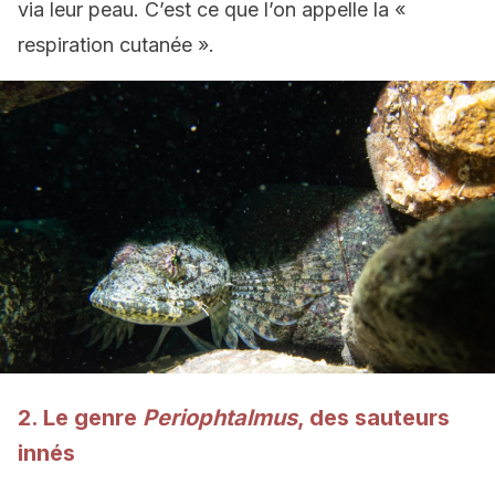
via leur peau. C’est ce que l’on appelle la «
respiration cutanée ».
2. Le genre
Periophtalmus
, des sauteurs
innés