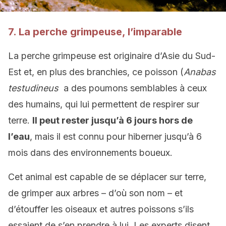
7. La perche grimpeuse, l’imparable
La perche grimpeuse est originaire d’Asie du Sud-
Est et, en plus des branchies, ce poisson (
Anabas
testudineus
a des poumons semblables à ceux
des humains, qui lui permettent de respirer sur
terre.
Il peut rester jusqu’à 6 jours hors de
l’eau
, mais il est connu pour hiberner jusqu’à 6
mois dans des environnements boueux.
Cet animal est capable de se déplacer sur terre,
de grimper aux arbres – d’où son nom – et
d’étouffer les oiseaux et autres poissons s’ils
essaient de s’en prendre à lui. Les experts disent