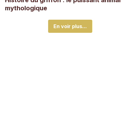
Histoire du griffon : le puissant animal
mythologique
En voir plus...