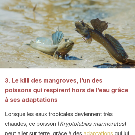
3. Le killi des mangroves, l’un des
poissons qui respirent hors de l’eau grâce
à ses adaptations
Lorsque les eaux tropicales deviennent très
chaudes, ce poisson (
Kryptolebias marmoratus
)
peut aller sur terre, grâce à des
adaptations
qui lui