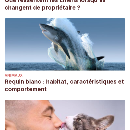
Que ressentent les chiens lorsqu'ils
changent de propriétaire ?
ANIMAUX
Requin blanc : habitat, caractéristiques et
comportement