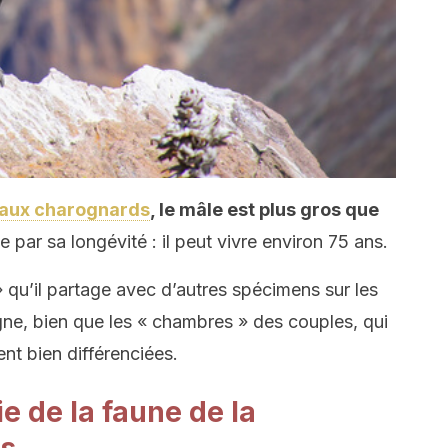
eaux charognards
, le mâle est plus gros que
e par sa longévité : il peut vivre environ 75 ans.
» qu’il partage avec d’autres spécimens sur les
gne, bien que les « chambres » des couples, qui
nt bien différenciées.
ie de la faune de la