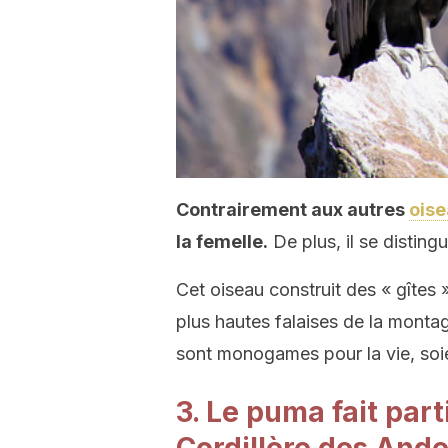
Contrairement aux autres
ois
la femelle.
De plus, il se distingu
Cet oiseau construit des « gîtes 
plus hautes falaises de la monta
sont monogames pour la vie, soie
3. Le puma fait part