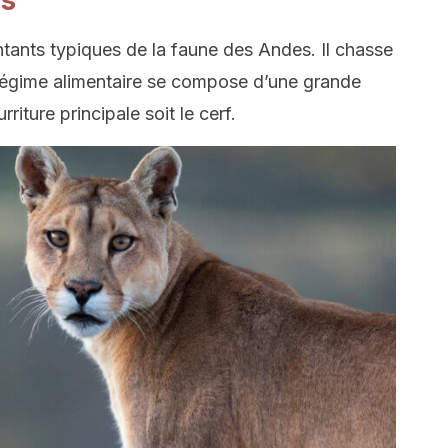
es
ntants typiques de la faune des Andes. Il chasse
régime alimentaire se compose d’une grande
riture principale soit le cerf.