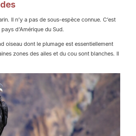
ndes
in. Il n’y a pas de sous-espèce connue. C’est
x pays d’Amérique du Sud.
d oiseau dont le plumage est essentiellement
nes zones des ailes et du cou sont blanches. Il