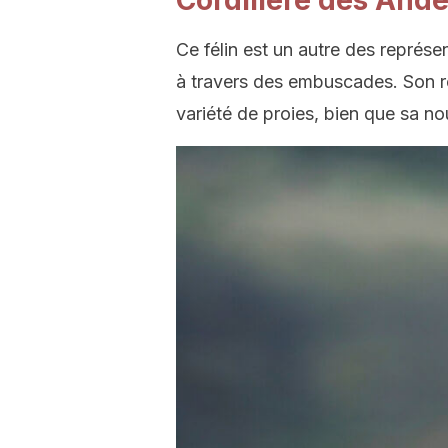
Cordillère des And
Ce félin est un autre des représe
à travers des embuscades. Son 
variété de proies, bien que sa nour