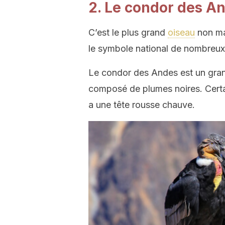
2. Le condor des A
C’est le plus grand
oiseau
non mar
le symbole national de nombreu
Le condor des Andes est un gran
composé de plumes noires. Certai
a une tête rousse chauve.