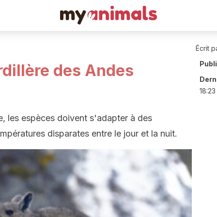
Écrit p
Publ
rdillère des Andes
Derni
18:23
e, les espèces doivent s'adapter à des
empératures disparates entre le jour et la nuit.