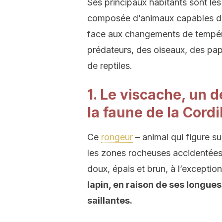
Ses principaux habitants sont le
composée d’animaux capables de 
face aux changements de températu
prédateurs, des oiseaux, des pa
de reptiles.
1. Le viscache, un
la faune de la Cord
Ce
rongeur
– animal qui figure su
les zones rocheuses accidentées 
doux, épais et brun, à l’excepti
lapin, en raison de ses longue
saillantes.