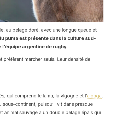
ile, au pelage doré, avec une longue queue et
du puma est présente dans la culture sud-
 l’équipe argentine de rugby.
 et préfèrent marcher seuls. Leur densité de
és, qui comprend le lama, la vigogne et l’
alpaga
,
u sous-continent, puisqu’il vit dans presque
et animal sauvage a un double pelage épais qui