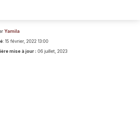
ar
Yamila
ié
:
15 février, 2022 13:00
ère mise à jour :
06 juillet, 2023