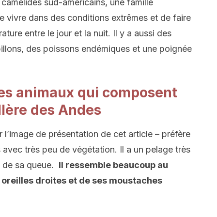
s camélidés sud-américains, une famille
vivre dans des conditions extrêmes et de faire
re entre le jour et la nuit. Il y a aussi des
pillons, des poissons endémiques et une poignée
 des animaux qui composent
illère des Andes
r l’image de présentation de cet article – préfère
avec très peu de végétation. Il a un pelage très
on de sa queue.
Il ressemble beaucoup au
s oreilles droites et de ses moustaches