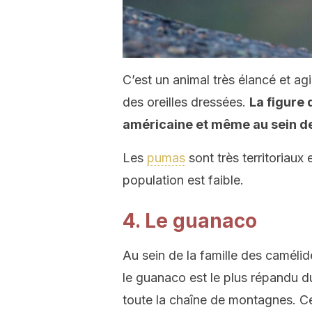
C’est un animal très élancé et ag
des oreilles dressées.
La figure 
américaine et même au sein de
Les
pumas
sont très territoriaux
population est faible.
4. Le guanaco
Au sein de la famille des camélid
le guanaco est le plus répandu d
toute la chaîne de montagnes. C