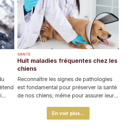
SANTÉ
Huit maladies fréquentes chez les
chiens
du
Reconnaître les signes de pathologies
'étend
est fondamental pour préserver la santé
ui…
de nos chiens; même pour assurer leur
survie car…
En voir plus...