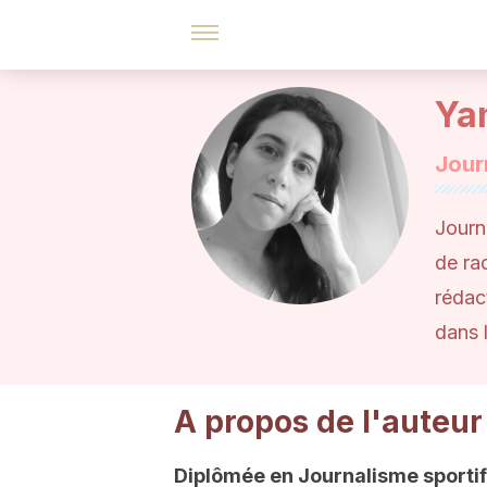
Ya
Jour
Journa
de ra
rédac
dans l
A propos de l'auteur
Diplômée en Journalisme sportif