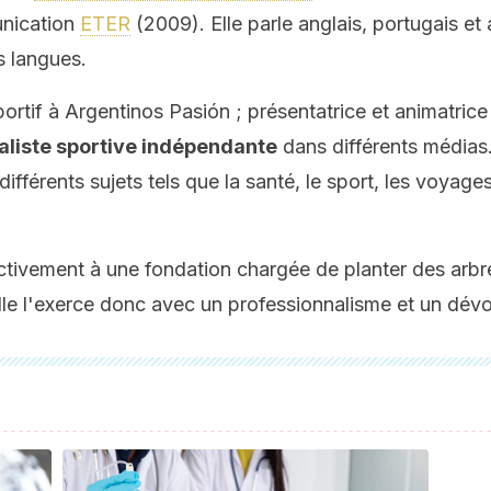
nication
ETER
(2009). Elle parle anglais, portugais et
s langues.
portif à Argentinos Pasión ; présentatrice et animatrice
naliste sportive indépendante
dans différents médias. 
différents sujets tels que la santé, le sport, les voyag
 activement à une fondation chargée de planter des arb
elle l'exerce donc avec un professionnalisme et un dé