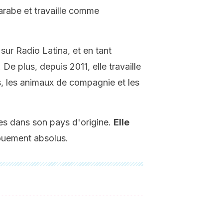
 arabe et travaille comme
 sur Radio Latina, et en tant
De plus, depuis 2011, elle travaille
es, les animaux de compagnie et les
res dans son pays d'origine.
Elle
vouement absolus.