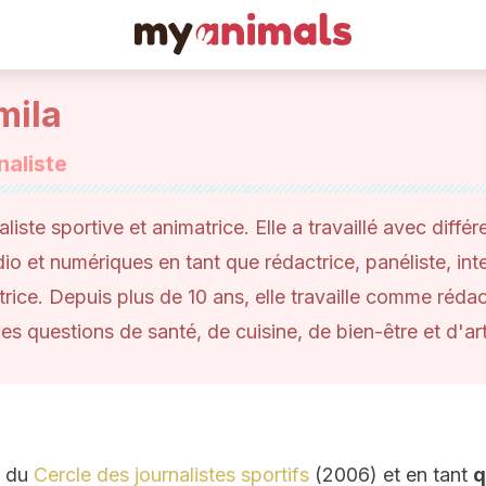
mila
naliste
liste sportive et animatrice. Elle a travaillé avec diffé
dio et numériques en tant que rédactrice, panéliste, int
trice. Depuis plus de 10 ans, elle travaille comme rédac
es questions de santé, de cuisine, de bien-être et d'art
du
Cercle des journalistes sportifs
(2006) et en tant
q