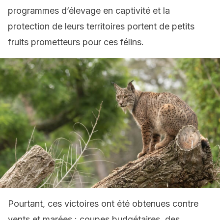
programmes d’élevage en captivité et la
protection de leurs territoires portent de petits
fruits prometteurs pour ces félins.
Pourtant, ces victoires ont été obtenues contre
vents et marées : coupes budgétaires, des