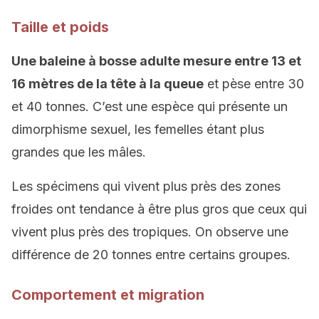
Taille et poids
Une baleine à bosse adulte mesure entre 13 et
16 mètres de la tête à la queue
et pèse entre 30
et 40 tonnes. C’est une espèce qui présente un
dimorphisme sexuel, les femelles étant plus
grandes que les mâles.
Les spécimens qui vivent plus près des zones
froides ont tendance à être plus gros que ceux qui
vivent plus près des tropiques. On observe une
différence de 20 tonnes entre certains groupes.
Comportement et migration