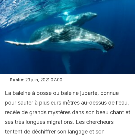
Publié
:
23 juin, 2021 07:00
La baleine à bosse ou baleine jubarte, connue
pour sauter à plusieurs mètres au-dessus de l’eau,
recèle de grands mystères dans son beau chant et
ses très longues migrations. Les chercheurs
tentent de déchiffrer son langage et son