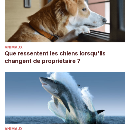
https://figshare.com/articles/figure/Fig_S6_Multiple_humpba
ANIMAUX
Que ressentent les chiens lorsqu'ils
changent de propriétaire ?
ANIMAUX