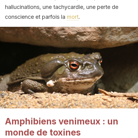
hallucinations, une tachycardie, une perte de
conscience et parfois la
mort
.
Amphibiens venimeux : un
monde de toxines