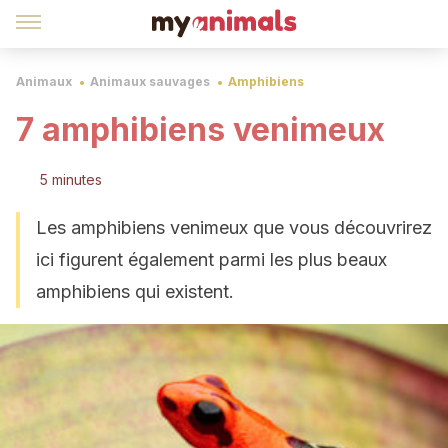
Animaux
Animaux sauvages
Amphibiens
7 amphibiens venimeux
5 minutes
Les amphibiens venimeux que vous découvrirez
ici figurent également parmi les plus beaux
amphibiens qui existent.