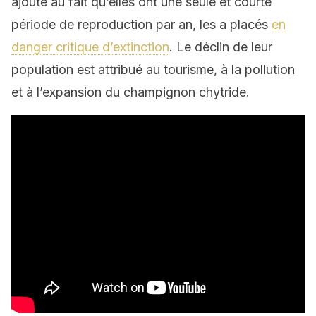
ajouté au fait qu’elles ont une seule et courte
période de reproduction par an, les a placés
en
danger critique d’extinction
. Le déclin de leur
population est attribué au tourisme, à la pollution
et à l’expansion du champignon chytride.