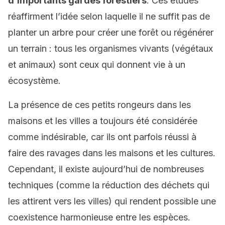
d’importants gardes forestiers
. Ces études
réaffirment l’idée selon laquelle il ne suffit pas de
planter un arbre pour créer une forêt ou régénérer
un terrain : tous les organismes vivants (végétaux
et animaux) sont ceux qui donnent vie à un
écosystème.
La présence de ces petits rongeurs dans les
maisons et les villes a toujours été considérée
comme indésirable, car ils ont parfois réussi à
faire des ravages dans les maisons et les cultures.
Cependant, il existe aujourd’hui de nombreuses
techniques (comme la réduction des déchets qui
les attirent vers les villes) qui rendent possible une
coexistence harmonieuse entre les espèces.