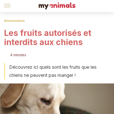
Alimentation
Les fruits autorisés et
interdits aux chiens
4 minutes
Découvrez ici quels sont les fruits que les
chiens ne peuvent pas manger !