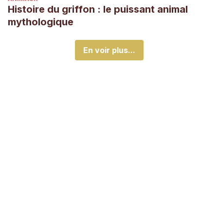
Histoire du griffon : le puissant animal
mythologique
En voir plus...