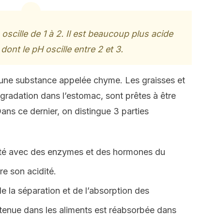
oscille de 1 à 2. Il est beaucoup plus acide
 dont le pH oscille entre 2 et 3.
 une substance appelée chyme. Les graisses et
égradation dans l’estomac, sont prêtes à être
Dans ce dernier, on distingue 3 parties
aité avec des enzymes et des hormones du
re son acidité.
de la séparation et de l’absorption des
tenue dans les aliments est réabsorbée dans