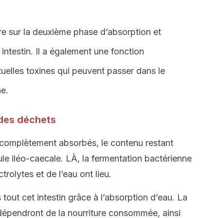
e sur la deuxième phase d’absorption et
 intestin. Il a également une fonction
ntuelles toxines qui peuvent passer dans le
ne.
 des déchets
 complètement absorbés, le contenu restant
lvule iléo-caecale. LÀ, la fermentation bactérienne
trolytes et de l’eau ont lieu.
out cet intestin grâce à l’absorption d’eau. La
dépendront de la nourriture consommée, ainsi