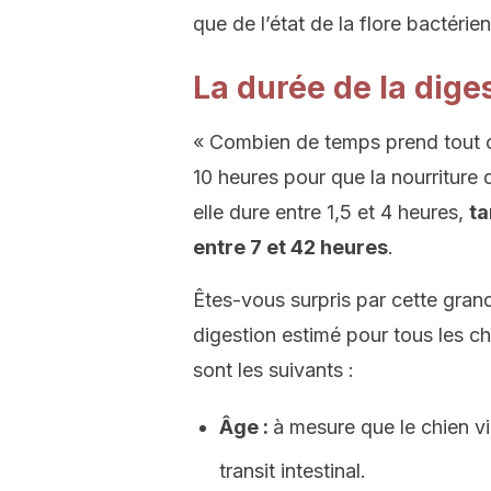
que de l’état de la flore bactérie
La durée de la dige
« Combien de temps prend tout ce
10 heures pour que la nourriture q
elle dure entre 1,5 et 4 heures,
ta
entre 7 et 42 heures
.
Êtes-vous surpris par cette grand
digestion estimé pour tous les ch
sont les suivants :
Âge :
à mesure que le chien vie
transit intestinal.