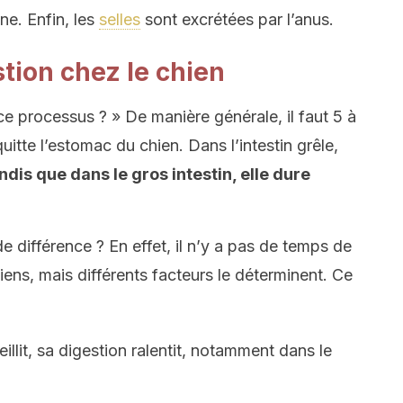
nne. Enfin, les
selles
sont excrétées par l’anus.
stion chez le chien
 processus ? » De manière générale, il faut 5 à
uitte l’estomac du chien. Dans l’intestin grêle,
ndis que dans le gros intestin, elle dure
e différence ? En effet, il n’y a pas de temps de
iens, mais différents facteurs le déterminent. Ce
illit, sa digestion ralentit, notamment dans le