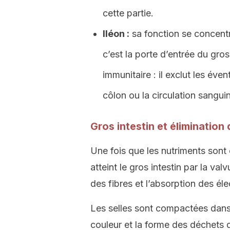
cette partie.
Iléon :
sa fonction se concentr
c’est la porte d’entrée du gros
immunitaire : il exclut les éve
côlon ou la circulation sangui
Gros intestin et élimination
Une fois que les nutriments sont
atteint le gros intestin par la va
des fibres et l’absorption des élec
Les selles sont compactées dans t
couleur et la forme des déchets 