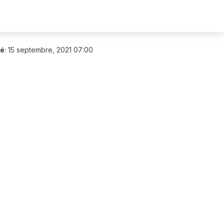
ié
:
15 septembre, 2021 07:00