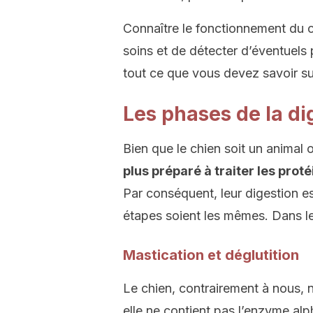
Connaître le fonctionnement du c
soins et de détecter d’éventuels
tout ce que vous devez savoir su
Les phases de la di
Bien que le chien soit un animal
plus préparé à traiter les pro
Par conséquent, leur digestion es
étapes soient les mêmes. Dans le
Mastication et déglutition
Le chien, contrairement à nous, 
elle ne contient pas l’enzyme 