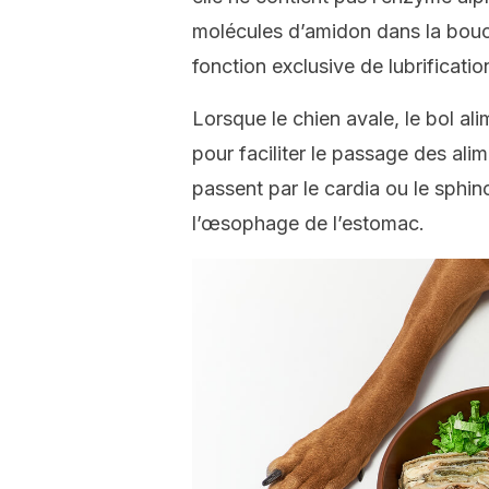
molécules d’amidon dans la bouch
fonction exclusive de lubrificati
Lorsque le chien avale, le bol al
pour faciliter le passage des alim
passent par le cardia ou le sphi
l’œsophage de l’estomac.