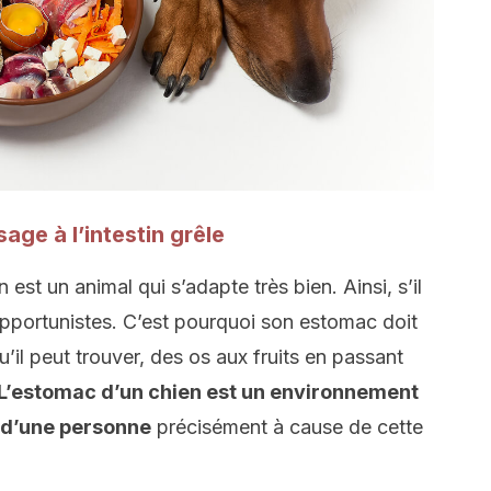
age à l’intestin grêle
 est un animal qui s’adapte très bien. Ainsi, s’il
s opportunistes. C’est pourquoi son estomac doit
’il peut trouver, des os aux fruits en passant
L’estomac d’un chien est un environnement
 d’une personne
précisément à cause de cette