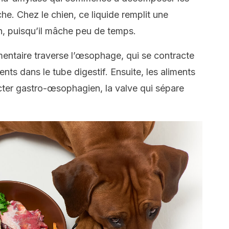
e. Chez le chien, ce liquide remplit une
on, puisqu’il mâche peu de temps.
imentaire traverse l’œsophage, qui se contracte
ents dans le tube digestif. Ensuite, les aliments
ncter gastro-œsophagien, la valve qui sépare