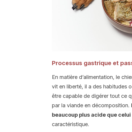
Processus gastrique et pass
En matière d’alimentation, le chien
vit en liberté, il a des habitude
être capable de digérer tout ce qu
par la viande en décomposition.
beaucoup plus acide que celui
caractéristique.