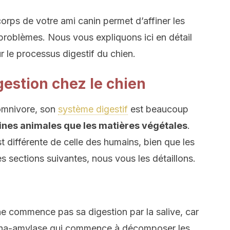
orps de votre ami canin permet d’affiner les
 problèmes. Nous vous expliquons ici en détail
r le processus digestif du chien.
gestion chez le chien
 omnivore, son
système digestif
est beaucoup
téines animales que les matières végétales
.
t différente de celle des humains, bien que les
s sections suivantes, nous vous les détaillons.
ne commence pas sa digestion par la salive, car
alpha-amylase qui commence à décomposer les