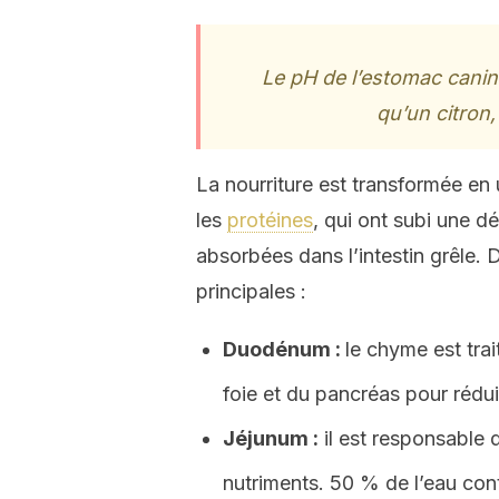
Le pH de l’estomac canin 
qu’un citron,
La nourriture est transformée en
les
protéines
, qui ont subi une d
absorbées dans l’intestin grêle. 
principales :
Duodénum :
le chyme est tr
foie et du pancréas pour rédui
Jéjunum :
il est responsable 
nutriments. 50 % de l’eau con