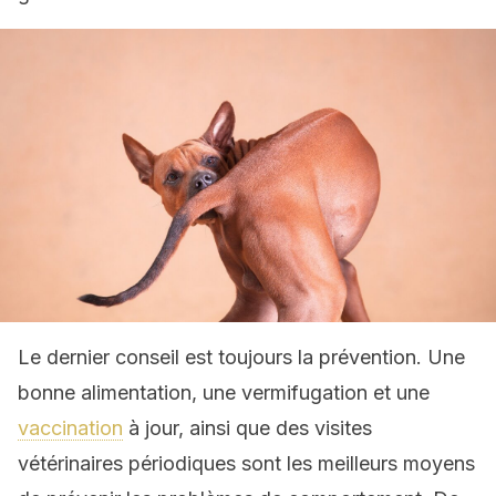
Le dernier conseil est toujours la prévention. Une
bonne alimentation, une vermifugation et une
vaccination
à jour, ainsi que des visites
vétérinaires périodiques sont les meilleurs moyens