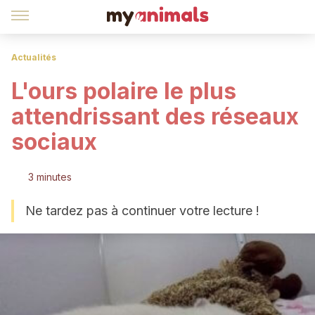
Actualités
L'ours polaire le plus
attendrissant des réseaux
sociaux
3 minutes
Ne tardez pas à continuer votre lecture !