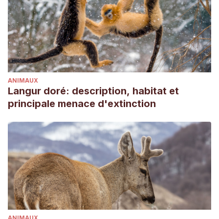
ANIMAUX
Langur doré: description, habitat et
principale menace d'extinction
ANIMAUX