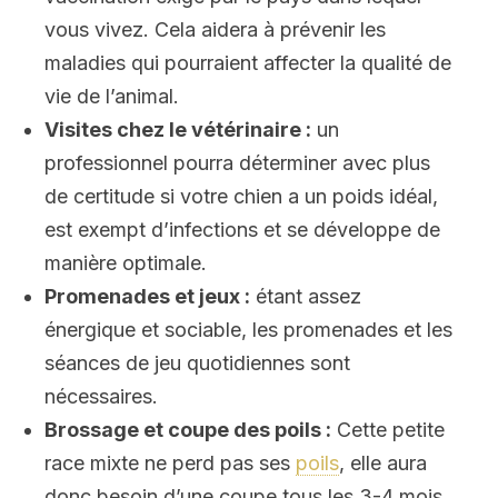
vous vivez. Cela aidera à prévenir les
maladies qui pourraient affecter la qualité de
vie de l’animal.
Visites chez le vétérinaire :
un
professionnel pourra déterminer avec plus
de certitude si votre chien a un poids idéal,
est exempt d’infections et se développe de
manière optimale.
Promenades et jeux :
étant assez
énergique et sociable, les promenades et les
séances de jeu quotidiennes sont
nécessaires.
Brossage et coupe des poils :
Cette petite
race mixte ne perd pas ses
poils
, elle aura
donc besoin d’une coupe tous les 3-4 mois.