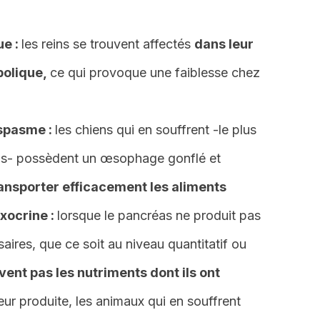
ue :
les reins se trouvent affectés
dans leur
bolique,
ce qui provoque une faiblesse chez
spasme :
les chiens qui en souffrent -le plus
ns- possèdent un œsophage gonflé et
ansporter efficacement les aliments
xocrine :
lorsque le pancréas ne produit pas
ires, que ce soit au niveau quantitatif ou
vent pas les nutriments dont ils ont
eur produite, les animaux qui en souffrent