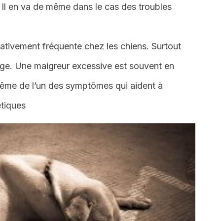
Il en va de même dans le cas des troubles
lativement fréquente chez les chiens. Surtout
âge. Une maigreur excessive est souvent en
t même de l’un des symptômes qui aident à
étiques