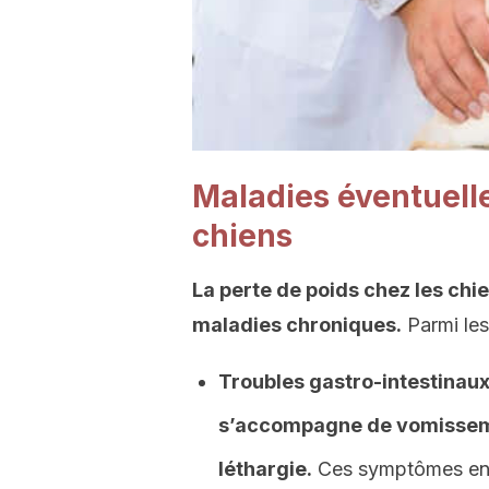
Maladies éventuelle
chiens
La perte de poids chez les chi
maladies chroniques.
Parmi les
Troubles gastro-intestinaux
s’accompagne
de vomisseme
léthargie.
Ces symptômes entr