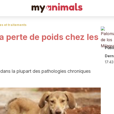
s et traitements
la perte de poids chez les
Publ
Derni
17:43
 dans la plupart des pathologies chroniques