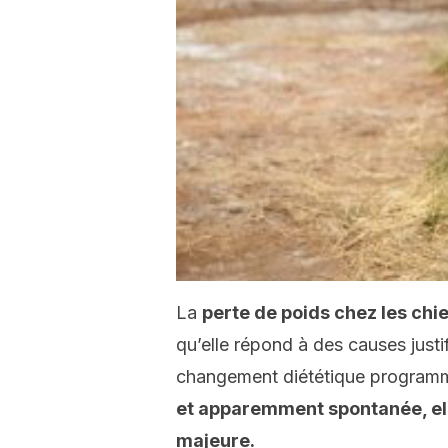
La
perte de poids chez les chi
qu’elle répond à des causes just
changement diététique programm
et apparemment spontanée, el
majeure.