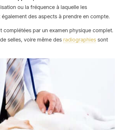
lisation ou la fréquence à laquelle les
t également des aspects à prendre en compte.
nt complétées par un examen physique complet.
 de selles, voire même des
radiographies
sont