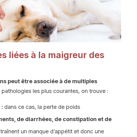
s liées à la maigreur des
ens peut être associée à de multiples
 pathologies les plus courantes, on trouve :
 :
dans ce cas, la perte de poids
nts, de diarrhées, de constipation et de
aînent un manque d’appétit et donc une