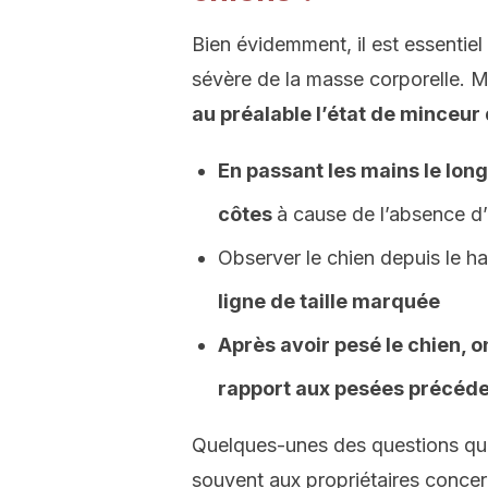
Bien évidemment, il est essentiel
sévère de la masse corporelle. M
au préalable l’état de minceur 
En passant les mains le long 
côtes
à cause de l’absence d
Observer le chien depuis le h
ligne de taille marquée
Après avoir pesé le chien, 
rapport aux pesées précéd
Quelques-unes des questions que 
souvent aux propriétaires conce