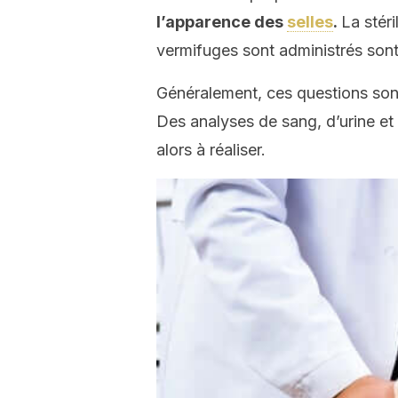
l’apparence des
selles
.
La stéri
vermifuges sont administrés son
Généralement, ces questions so
Des analyses de sang, d’urine et
alors à réaliser.