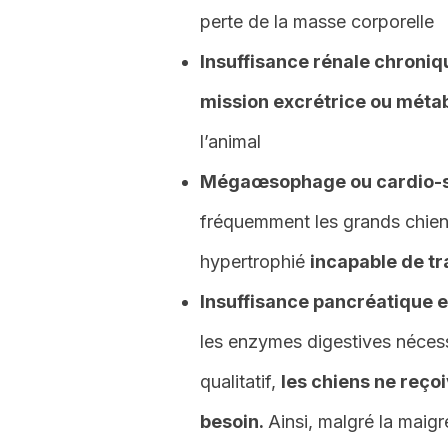
perte de la masse corporelle
Insuffisance rénale chroniq
mission excrétrice ou méta
l’animal
Mégaœsophage
ou cardio-
fréquemment les grands chie
hypertrophié
incapable de tr
Insuffisance pancréatique e
les enzymes digestives nécessa
qualitatif,
les chiens ne reçoi
besoin.
Ainsi, malgré la maigr