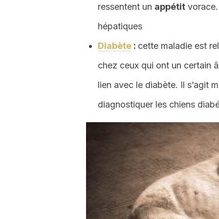
ressentent un
appétit
vorace. 
hépatiques
Diabète
:
cette maladie est re
chez ceux qui ont un certain 
lien avec le diabète. Il s’agi
diagnostiquer les chiens diab