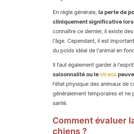
En règle générale,
la perte de 
cliniquement significative lor
connaître ce dernier, il existe de
l’âge. Cependant, il est important
du poids idéal de l’animal en fon
Il faut également garder à l’espri
saisonnalité ou le
stress
peuven
l’état physique des animaux de 
généralement temporaires et ne 
santé.
Comment évaluer la
chiens ?