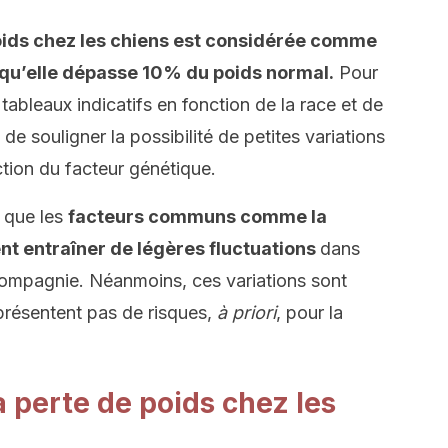
poids chez les chiens est considérée comme
squ’elle dépasse 10% du poids normal.
Pour
s tableaux indicatifs en fonction de la race et de
 de souligner la possibilité de petites variations
ction du facteur génétique.
t que les
facteurs communs comme la
t entraîner de légères fluctuations
dans
compagnie. Néanmoins, ces variations sont
présentent pas de risques,
à priori
, pour la
 perte de poids chez les