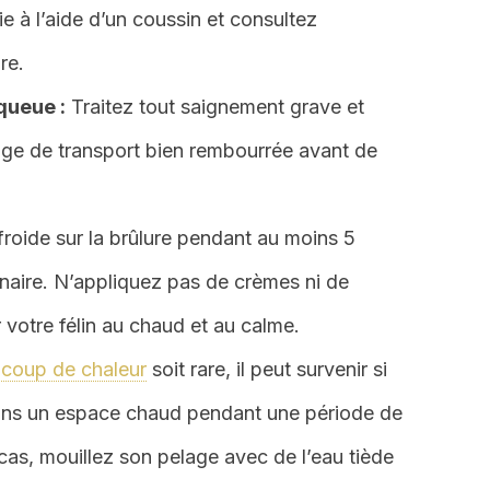
e à l’aide d’un coussin et consultez
re.
queue :
Traitez tout saignement grave et
age de transport bien rembourrée avant de
froide sur la brûlure pendant au moins 5
inaire. N’appliquez pas de crèmes ni de
r votre félin au chaud et au calme.
n
coup de chaleur
soit rare, il peut survenir si
 dans un espace chaud pendant une période de
as, mouillez son pelage avec de l’eau tiède