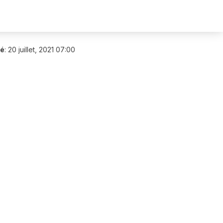
ié
:
20 juillet, 2021 07:00