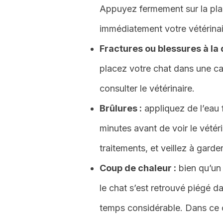
Appuyez fermement sur la plai
immédiatement votre vétérinai
Fractures ou blessures à la 
placez votre chat dans une c
consulter le vétérinaire.
Brûlures :
appliquez de l’eau 
minutes avant de voir le vétér
traitements, et veillez à garde
Coup d
e
chaleur :
bien qu’u
le chat s’est retrouvé piégé
temps considérable. Dans ce c