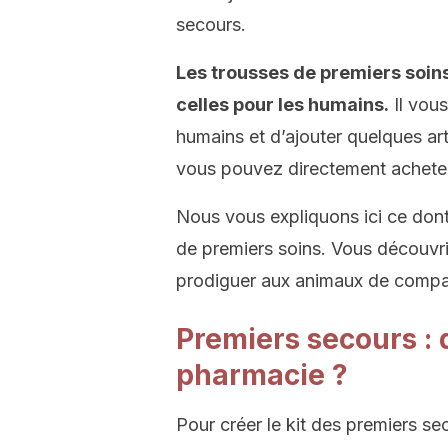
secours.
Les trousses de premiers soins
celles pour les humains.
Il vous
humains et d’ajouter quelques art
vous pouvez directement acheter 
Nous vous expliquons ici ce don
de premiers soins. Vous découvri
prodiguer aux animaux de compa
Premiers secours : 
pharmacie ?
Pour créer le kit des premiers s