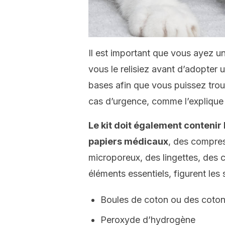
Il est important que vous ayez un
vous le relisiez avant d’adopter un
bases afin que vous puissez tro
cas d’urgence, comme l’expliqu
Le kit doit également contenir 
papiers médicaux
, des compre
microporeux, des lingettes, des c
éléments essentiels, figurent les 
Boules de coton ou des coton
Peroxyde d’hydrogène