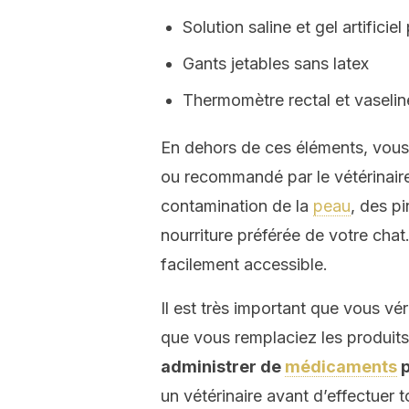
Solution saline et gel artificie
Gants jetables sans latex
Thermomètre rectal et vaseline
En dehors de ces éléments, vous 
ou recommandé par le vétérinai
contamination de la
peau
, des pi
nourriture préférée de votre chat.
facilement accessible.
Il est très important que vous vér
que vous remplaciez les produits 
administrer de
médicaments
p
un vétérinaire avant d’effectuer