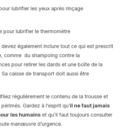
l pour lubrifier les yeux après rinçage
 pour lubrifier le thermomètre
devez également inclure tout ce qui est prescrit
re, comme du shampoing contre la
nces pour retirer les dards et une boîte de la
 Sa caisse de transport doit aussi être
ifiiez régulièrement le contenu de la trousse et
périmés. Gardez à l’esprit qu’
il ne faut jamais
our les humains
et qu’il faut toujours consulter
 toute manœuvre d’urgence.