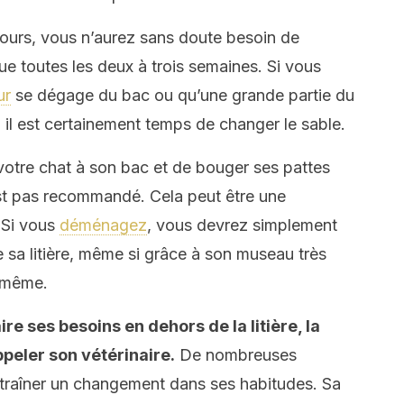
 jours, vous n’aurez sans doute besoin de
ue toutes les deux à trois semaines. Si vous
ur
se dégage du bac ou qu’une grande partie du
il est certainement temps de changer le sable.
 votre chat à son bac et de bouger ses pattes
’est pas recommandé. Cela peut être une
 Si vous
déménagez
, vous devrez simplement
 sa litière, même si grâce à son museau très
i-même.
e ses besoins en dehors de la litière, la
ppeler son vétérinaire.
De nombreuses
traîner un changement dans ses habitudes. Sa