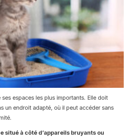
de ses espaces les plus importants. Elle doit
ns un endroit adapté, où il peut accéder sans
mité.
tre situé à côté d’appareils bruyants ou