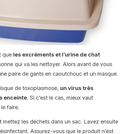
it que
les excréments et l’urine de chat
sonne qui va les nettoyer. Alors avant de vous
 une paire de gants en caoutchouc et un masque.
risque de toxoplasmose,
un virus très
s enceinte
. Si c’est le cas, mieux vaut
e faire.
 et mettez les déchets dans un sac. Lavez ensuite
ésinfectant. Assurez-vous que le produit n’est