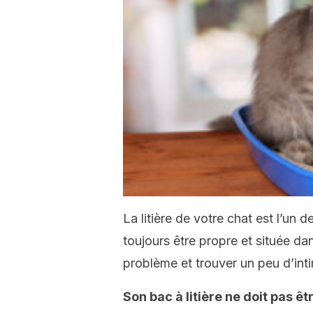
La litière de votre chat est l’un 
toujours être propre et située da
problème et trouver un peu d’inti
Son bac à litière ne doit pas ê