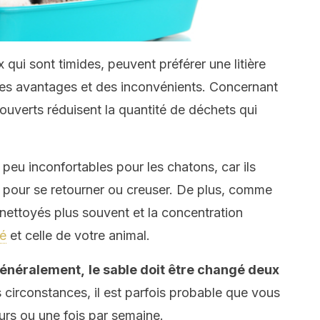
x qui sont timides, peuvent préférer une litière
 des avantages et des inconvénients. Concernant
ouverts réduisent la quantité de déchets qui
peu inconfortables pour les chatons, car ils
 pour se retourner ou creuser. De plus, comme
e nettoyés plus souvent et la concentration
é
et celle de votre animal.
énéralement,
le sable doit être changé deux
 circonstances, il est parfois probable que vous
ours ou une fois par semaine.