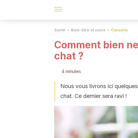
Santé
Bien-être et soins
Conseils
Comment bien nett
chat ?
4 minutes
Nous vous livrons ici quelques 
chat. Ce dernier sera ravi !