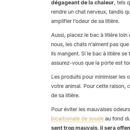
dégageant de la chaleur
, tels 
rendre un chat nerveux, tandis qu
amplifier l’odeur de sa litière.
Aussi, placez le bac à litière l
nous, les chats n’aiment pas que 
ils mangent. Si le bac à litière s
assurez-vous que la porte est to
Les produits pour minimiser les
votre animal. Pour cette raison, 
de sa litière.
Pour éviter les mauvaises odeur
bicarbonate de soude
au fond d
sent trop mauvais, il sera offen