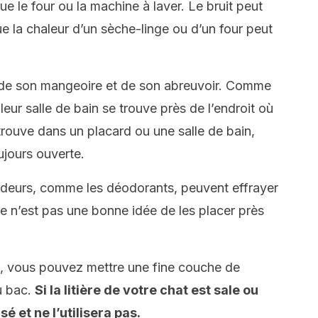
que le four ou la machine à laver. Le bruit peut
e la chaleur d’un sèche-linge ou d’un four peut
oin de son mangeoire et de son abreuvoir. Comme
leur salle de bain se trouve près de l’endroit où
e trouve dans un placard ou une salle de bain,
ujours ouverte.
 odeurs, comme les déodorants, peuvent effrayer
ce n’est pas une bonne idée de les placer près
s, vous pouvez mettre une fine couche de
u bac.
Si la litière de votre chat est sale ou
sé et ne l’utilisera pas.