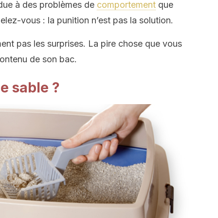
 due à des problèmes de
comportement
que
ez-vous : la punition n’est pas la solution.
ment pas les surprises. La pire chose que vous
 contenu de son bac.
e sable ?