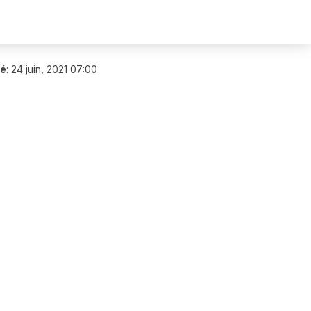
ié
:
24 juin, 2021 07:00