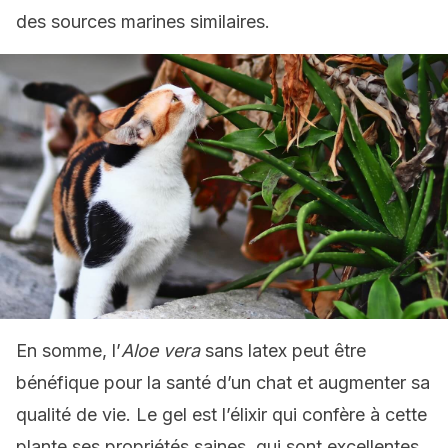
des sources marines similaires.
En somme, l’
Aloe vera
sans latex peut être
bénéfique pour la santé d’un chat et augmenter sa
qualité de vie. Le gel est l’élixir qui confère à cette
plante ses propriétés saines, qui sont excellentes