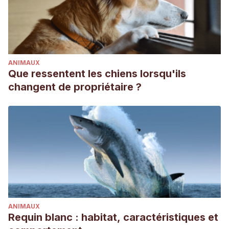
ignore-others/
ANIMAUX
Que ressentent les chiens lorsqu'ils
changent de propriétaire ?
ANIMAUX
Requin blanc : habitat, caractéristiques et